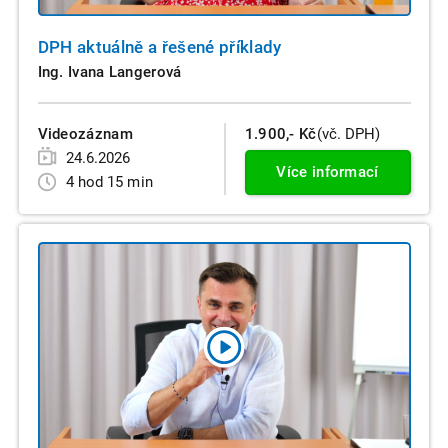
DPH aktuálně a řešené příklady
Ing. Ivana Langerová
Videozáznam
1.900,- Kč
(vč. DPH)
24.6.2026
Více informací
4 hod 15 min