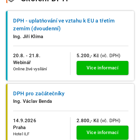
DPH - uplatňování ve vztahu k EU a třetím
zemím (dvoudenní)
Ing. Jiří Klíma
20.8. - 21.8.
5.200,- Kč
(vč. DPH)
Webinář
Více informací
Online živé vysílání
DPH pro začátečníky
Ing. Václav Benda
14.9.2026
2.800,- Kč
(vč. DPH)
Praha
Více informací
Hotel ILF