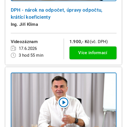
DPH - nárok na odpočet, úpravy odpočtu,
krátící koeficienty
Ing. Jiří Klíma
Videozáznam
1.900,- Kč
(vč. DPH)
17.6.2026
Více informací
3 hod 55 min