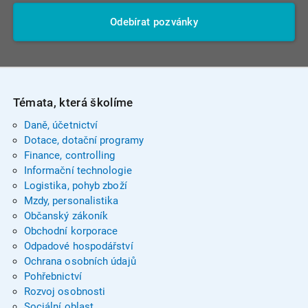
Odebírat pozvánky
Témata, která školíme
Daně, účetnictví
Dotace, dotační programy
Finance, controlling
Informační technologie
Logistika, pohyb zboží
Mzdy, personalistika
Občanský zákoník
Obchodní korporace
Odpadové hospodářství
Ochrana osobních údajů
Pohřebnictví
Rozvoj osobnosti
Sociální oblast