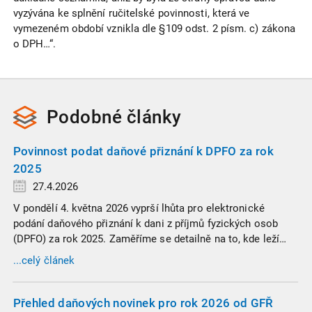
vyzývána ke splnění ručitelské povinnosti, která ve
vymezeném období vznikla dle §109 odst. 2 písm. c) zákona
o DPH…“.
Podobné
články
Povinnost podat daňové přiznání k DPFO za rok
2025
27.4.2026
V pondělí 4. května 2026 vyprší lhůta pro elektronické
podání daňového přiznání k dani z příjmů fyzických osob
(DPFO) za rok 2025. Zaměříme se detailně na to, kde leží
hranice povinnosti přiznání podat, jaké jsou nejčastější
...celý článek
chytáky v soubězích příjmů a na co si dát v roce 2026
obzvlášť pozor.
Přehled daňových novinek pro rok 2026 od GFŘ