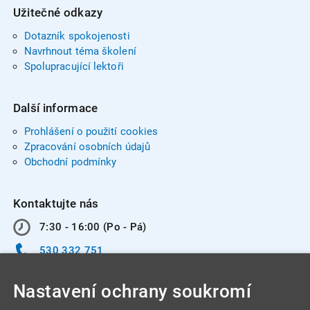
Užitečné odkazy
Dotazník spokojenosti
Navrhnout téma školení
Spolupracující lektoři
Další informace
Prohlášení o použití cookies
Zpracování osobních údajů
Obchodní podmínky
Kontaktujte nás
7:30 - 16:00 (Po - Pá)
530 332 751
info@integracentrum.cz
Nastavení ochrany soukromí