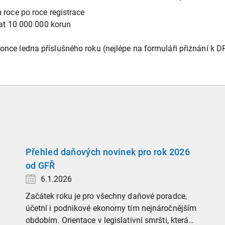
roce po roce registrace
rat 10 000 000 korun
ce ledna příslušného roku (nejlépe na formuláři přiznání k DP
Přehled daňových novinek pro rok 2026
od GFŘ
6.1.2026
Začátek roku je pro všechny daňové poradce,
účetní i podnikové ekonomy tím nejnáročnějším
obdobím. Orientace v legislativní smršti, která