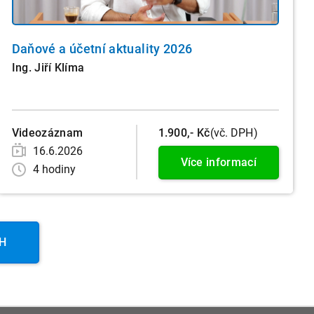
Daňové a účetní aktuality 2026
Ing. Jiří Klíma
Videozáznam
1.900,- Kč
(vč. DPH)
16.6.2026
Více informací
4 hodiny
PH