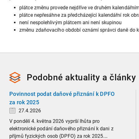
plátce změnu provede nejdříve ve druhém kalendářním 
plátce nepřesáhne za předcházející kalendářní rok ob
není nespolehlivým plátcem ani není skupinou
změnu zdaňovacího období oznámí správci daně do kon
Podobné
aktuality a
články
Povinnost podat daňové přiznání k DPFO
za rok 2025
27.4.2026
V pondělí 4. května 2026 vyprší lhůta pro
elektronické podání daňového přiznání k dani z
příjmů fyzických osob (DPFO) za rok 2025.