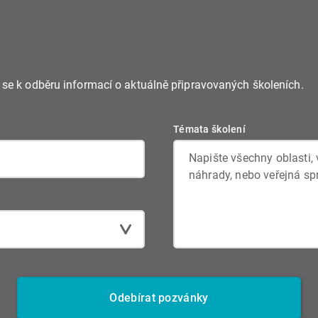
e se k odběru informací o aktuálně připravovaných školeních.
Témata školení
Odebírat pozvánky