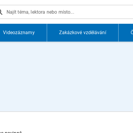
Videozáznamy
Zakázkové vzdělávání
Č