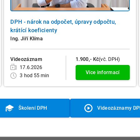
DPH - nárok na odpočet, úpravy odpočtu,
krátící koeficienty
Ing. Jiří Klíma
Videozáznam
1.900,- Kč
(vč. DPH)
17.6.2026
Více informací
3 hod 55 min
Školení DPH
Videozáznamy D