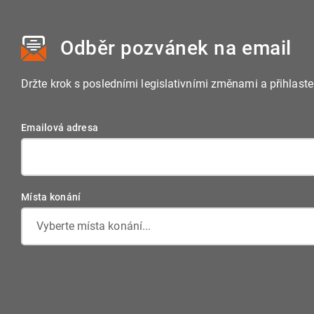
Odběr pozvánek
na email
Držte krok s posledními legislativními změnami a přihlast
Emailová adresa
Místa konání
Vyberte místa konání...