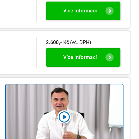
Více informací
2.600,- Kč
(vč. DPH)
Více informací