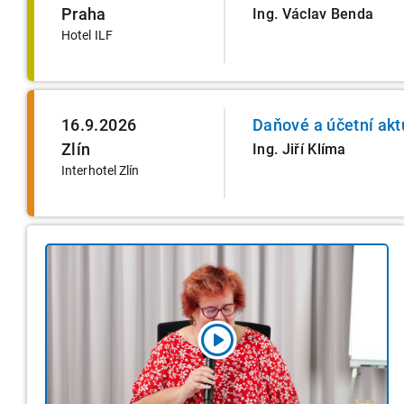
Praha
Ing. Václav Benda
Hotel ILF
16.9.2026
Daňové a účetní akt
Zlín
Ing. Jiří Klíma
Interhotel Zlín