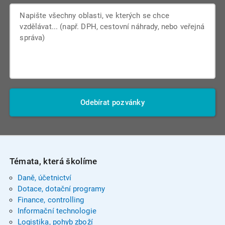
Odebírat pozvánky
Témata, která školíme
Daně, účetnictví
Dotace, dotační programy
Finance, controlling
Informační technologie
Logistika, pohyb zboží