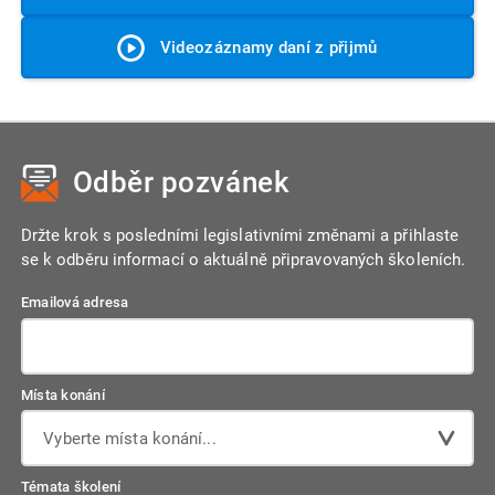
Videozáznamy daní z přijmů
Odběr pozvánek
Držte krok s posledními legislativními změnami a přihlaste
se k odběru informací o aktuálně připravovaných školeních.
Emailová adresa
Místa konání
Vyberte místa konání...
Témata školení