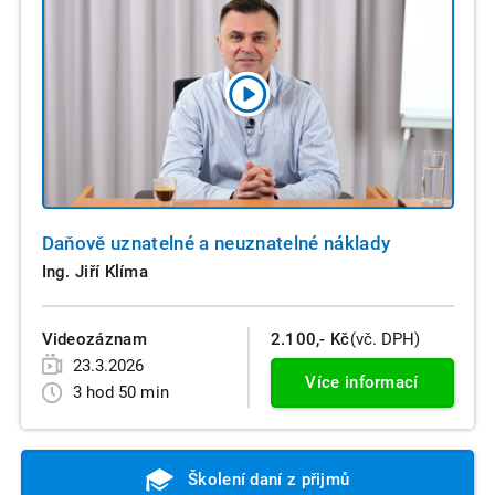
Daňově uznatelné a neuznatelné náklady
Ing. Jiří Klíma
Videozáznam
2.100,- Kč
(vč. DPH)
23.3.2026
Více informací
3 hod 50 min
Školení daní z přijmů