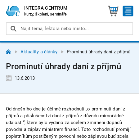
INTEGRA CENTRUM
kurzy, školení, semináře
Aktuality a články
Prominutí úhrady daní z příjmů
Prominutí úhrady daní z příjmů
13.6.2013
Od dnešního dne je účinné rozhodnutí „o prominutí daní z
příjmů a příslušenství daní z příjmů z důvodu mimořádné
události“, které bylo vydáno za účelem zmírnění dopadů
povodní a záplav ministrem financí. Toto rozhodnutí promíjí
poplatníkům postiženým povodní nebo záplavou buď zcela