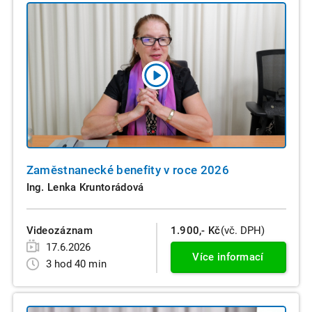
Zaměstnanecké benefity v roce 2026
Ing. Lenka Kruntorádová
Videozáznam
1.900,- Kč
(vč. DPH)
17.6.2026
Více informací
3 hod 40 min