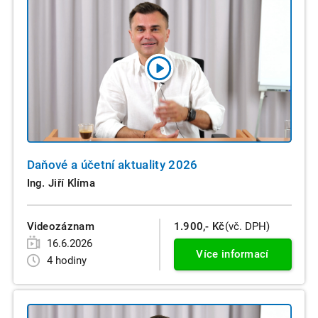
Daňové a účetní aktuality 2026
Ing. Jiří Klíma
Videozáznam
1.900,- Kč
(vč. DPH)
16.6.2026
Více informací
4 hodiny