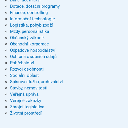
Daně, účetnictví
Dotace, dotační programy
Finance, controlling
Informační technologie
Logistika, pohyb zboží
Mzdy, personalistika
Občanský zákoník
Obchodní korporace
Odpadové hospodářství
Ochrana osobních údajů
Pohřebnictví
Rozvoj osobnosti
Sociální oblast
Spisová služba, archivnictví
Stavby, nemovitosti
Veřejná správa
Veřejné zakázky
Zbrojní legislativa
Životní prostředí