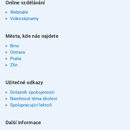
Online vzdělávání
Webináře
Videozáznamy
Města, kde nás najdete
Brno
Ostrava
Praha
Zlín
Užitečné odkazy
Dotazník spokojenosti
Navrhnout téma školení
Spolupracující lektoři
Další informace