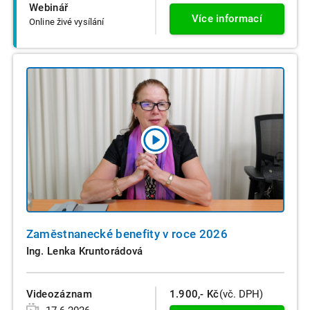
Webinář
Více informací
Online živé vysílání
Zaměstnanecké benefity v roce 2026
Ing. Lenka Kruntorádová
Videozáznam
1.900,- Kč
(vč. DPH)