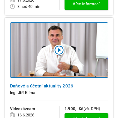
17.6.2026
Více informací
3 hod 40 min
Daňové a účetní aktuality 2026
Ing. Jiří Klíma
Videozáznam
1.900,- Kč
(vč. DPH)
16.6.2026