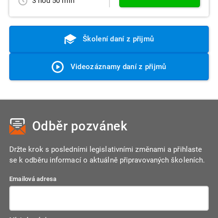
3 hod 50 min
Školení daní z přijmů
Videozáznamy daní z přijmů
Odběr pozvánek
Držte krok s posledními legislativními změnami a přihlaste
se k odběru informací o aktuálně připravovaných školeních.
Emailová adresa