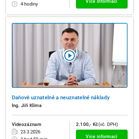
Více informací
4 hodiny
Daňově uznatelné a neuznatelné náklady
Ing. Jiří Klíma
Videozáznam
2.100,- Kč
(vč. DPH)
23.3.2026
Více informací