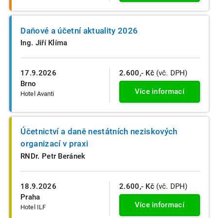
Daňové a účetní aktuality 2026
Ing. Jiří Klíma
17.9.2026
2.600,- Kč
(vč. DPH)
Brno
Více informací
Hotel Avanti
Účetnictví a daně nestátních neziskových
organizací v praxi
RNDr. Petr Beránek
18.9.2026
2.600,- Kč
(vč. DPH)
Praha
Více informací
Hotel ILF