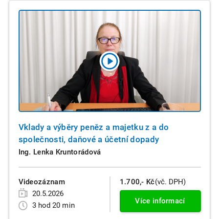
Vklady a výběry peněz a majetku z a do
společnosti, daňové a účetní dopady
Ing. Lenka Kruntorádová
Videozáznam
1.700,- Kč
(vč. DPH)
20.5.2026
Více informací
3 hod 20 min