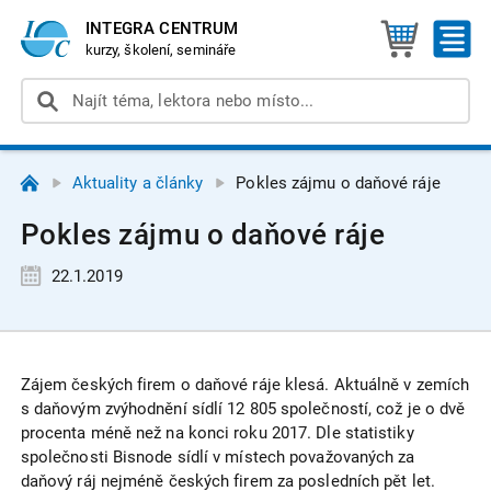
INTEGRA CENTRUM
kurzy, školení, semináře
Aktuality a články
Pokles zájmu o daňové ráje
Pokles zájmu o daňové ráje
22.1.2019
Zájem českých firem o daňové ráje klesá. Aktuálně v zemích
s daňovým zvýhodnění sídlí 12 805 společností, což je o dvě
procenta méně než na konci roku 2017. Dle statistiky
společnosti Bisnode sídlí v místech považovaných za
daňový ráj nejméně českých firem za posledních pět let.