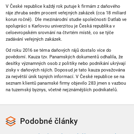
V České republice každý rok putuje k firmám z daňového
ráje zhruba sedm procent veřejných zakázek (cca 18 miliard
korun ročně). Dle mezinárodní studie společnosti Datlab ve
spolupráci s Karlovou univerzitou je Česká republika v
celoevropském srovnání na čtvrtém místě, co se týče
zadávání veřejných zakázek.
Od roku 2016 se téma daňových rájů dostalo více do
povědomí. Kauza tzv. Panamských dokumentů odhalila, že
desítky významných osob z politiky nebo podnikání ukrývají
zisky v daňových rájích. Doposud je tato kauza považována
za největší únik tajných informací. V České republice se na
seznam klientů panamské firmy objevilo 283 jmen s vazbou
na tuzemský byznys, včetně nejznámějších podnikatelů.
Podobné
články