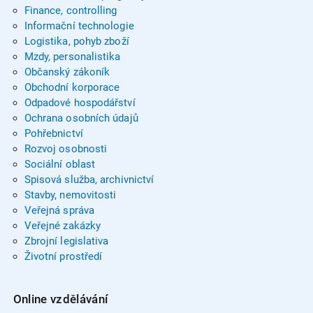
Finance, controlling
Informační technologie
Logistika, pohyb zboží
Mzdy, personalistika
Občanský zákoník
Obchodní korporace
Odpadové hospodářství
Ochrana osobních údajů
Pohřebnictví
Rozvoj osobnosti
Sociální oblast
Spisová služba, archivnictví
Stavby, nemovitosti
Veřejná správa
Veřejné zakázky
Zbrojní legislativa
Životní prostředí
Online vzdělávání