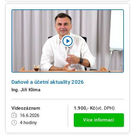
Daňové a účetní aktuality 2026
Ing. Jiří Klíma
Videozáznam
1.900,- Kč
(vč. DPH)
16.6.2026
Více informací
4 hodiny