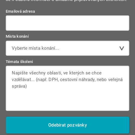
Emailová adresa
Místa konání
Vyberte místa konání...
Témata školení
Odebírat pozvánky