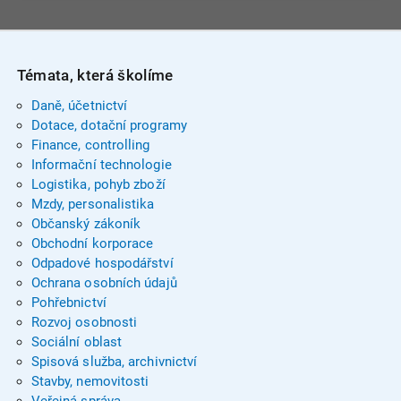
Témata, která školíme
Daně, účetnictví
Dotace, dotační programy
Finance, controlling
Informační technologie
Logistika, pohyb zboží
Mzdy, personalistika
Občanský zákoník
Obchodní korporace
Odpadové hospodářství
Ochrana osobních údajů
Pohřebnictví
Rozvoj osobnosti
Sociální oblast
Spisová služba, archivnictví
Stavby, nemovitosti
Veřejná správa