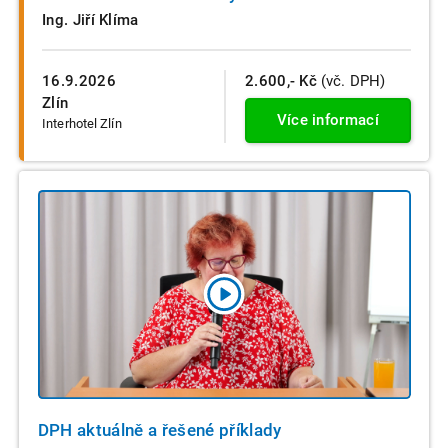
Ing. Jiří Klíma
16.9.2026
2.600,- Kč
(vč. DPH)
Zlín
Více informací
Interhotel Zlín
DPH aktuálně a řešené příklady