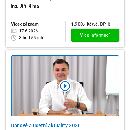
Ing. Jiří Klíma
Videozáznam
1.900,- Kč
(vč. DPH)
17.6.2026
Více informací
3 hod 55 min
Daňové a účetní aktuality 2026