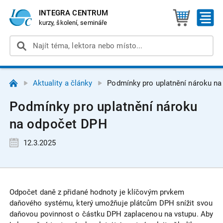
INTEGRA CENTRUM
kurzy, školení, semináře
Aktuality a články
Podmínky pro uplatnění nároku n
Podmínky pro uplatnění nároku
na odpočet DPH
12.3.2025
Odpočet daně z přidané hodnoty je klíčovým prvkem
daňového systému, který umožňuje plátcům DPH snížit svou
daňovou povinnost o částku DPH zaplacenou na vstupu. Aby