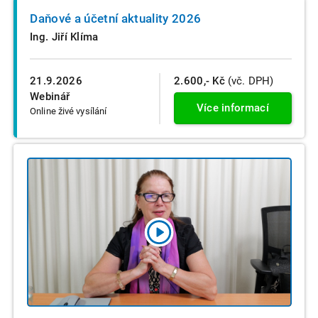
Daňové a účetní aktuality 2026
Ing. Jiří Klíma
21.9.2026
2.600,- Kč
(vč. DPH)
Webinář
Více informací
Online živé vysílání