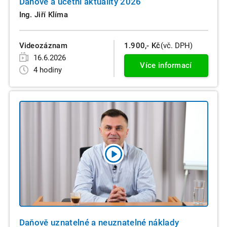
Daňové a účetní aktuality 2026
Ing. Jiří Klíma
Videozáznam
1.900,- Kč
(vč. DPH)
16.6.2026
Více informací
4 hodiny
Daňově uznatelné a neuznatelné náklady