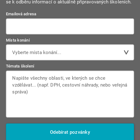
se k odběru informací o aktuálně připravovaných školeních.
Emailová adresa
Místa konání
Vyberte místa konání...
Témata školení
Odebírat pozvánky