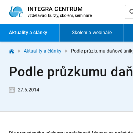
INTEGRA CENTRUM
vzdělávací
kurzy, školení, semináře
Aktuality
a články
Školení a webináře
Aktuality a články
Podle průzkumu daňové únik
Podle průzkumu daň
27.6.2014