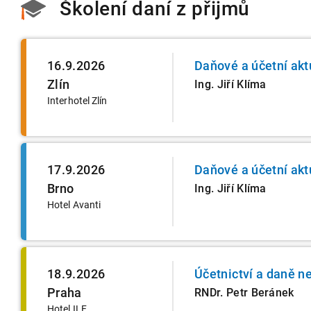
Školení daní z přijmů
16.9.2026
Daňové a účetní akt
Zlín
Ing. Jiří Klíma
Interhotel Zlín
17.9.2026
Daňové a účetní akt
Brno
Ing. Jiří Klíma
Hotel Avanti
18.9.2026
Účetnictví a daně n
Praha
RNDr. Petr Beránek
Hotel ILF