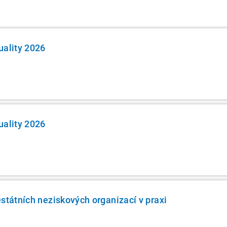
uality 2026
uality 2026
estátních neziskových organizací v praxi