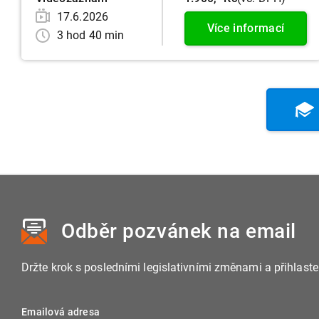
17.6.2026
Více informací
3 hod 40 min
Odběr pozvánek
na email
Držte krok s posledními legislativními změnami a přihlast
Emailová adresa