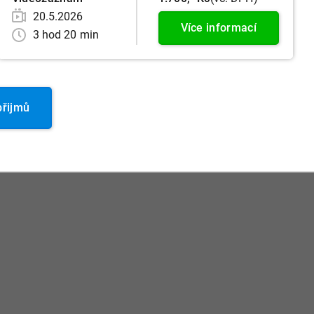
20.5.2026
Více informací
3 hod 20 min
přijmů