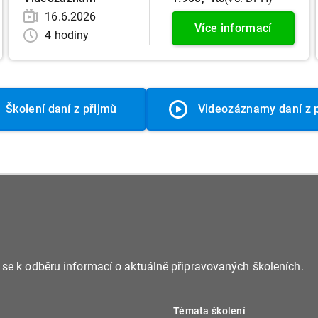
16.6.2026
Více informací
4 hodiny
Školení daní z přijmů
Videozáznamy daní z 
e se k odběru informací o aktuálně připravovaných školeních.
Témata školení