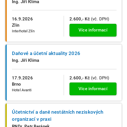
Ing. Jiří Klíma
16.9.2026
2.600,- Kč
(vč. DPH)
Zlín
Více informací
Interhotel Zlín
Daňové a účetní aktuality 2026
Ing. Jiří Klíma
17.9.2026
2.600,- Kč
(vč. DPH)
Brno
Více informací
Hotel Avanti
Účetnictví a daně nestátních neziskových
organizací v praxi
RNDr. Petr Beránek