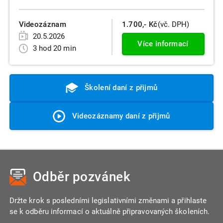
Videozáznam
1.700,- Kč
(vč. DPH)
20.5.2026
Více informací
3 hod 20 min
Školení daní z přijmů
Videozáznamy daní z přijmů
Odběr pozvánek
Držte krok s posledními legislativními změnami a přihlaste
se k odběru informací o aktuálně připravovaných školeních.