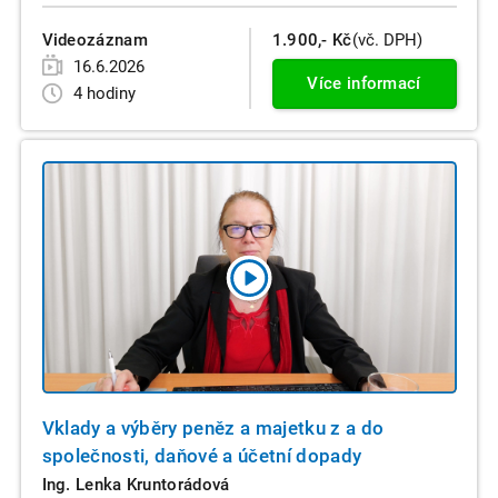
Videozáznam
1.900,- Kč
(vč. DPH)
16.6.2026
Více informací
4 hodiny
Vklady a výběry peněz a majetku z a do
společnosti, daňové a účetní dopady
Ing. Lenka Kruntorádová