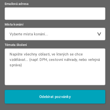
Emailová adresa
Místa konání
Vyberte místa konání...
Témata školení
Odebírat pozvánky