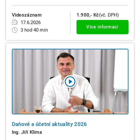
Videozáznam
1.900,- Kč
(vč. DPH)
17.6.2026
Více informací
3 hod 40 min
Daňové a účetní aktuality 2026
Ing. Jiří Klíma