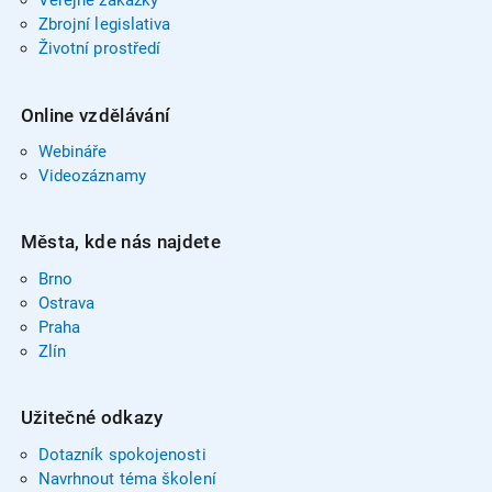
Veřejné zakázky
Zbrojní legislativa
Životní prostředí
Online vzdělávání
Webináře
Videozáznamy
Města, kde nás najdete
Brno
Ostrava
Praha
Zlín
Užitečné odkazy
Dotazník spokojenosti
Navrhnout téma školení