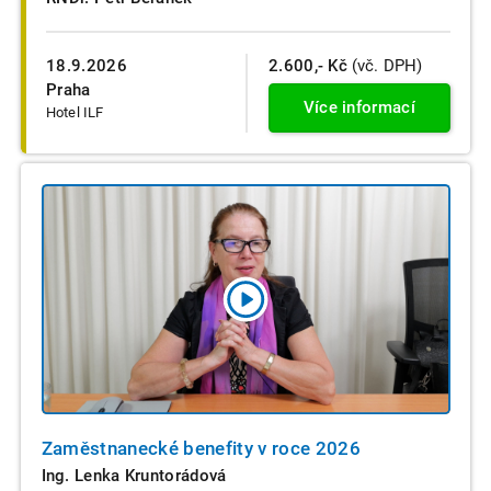
18.9.2026
2.600,- Kč
(vč. DPH)
Praha
Více informací
Hotel ILF
Zaměstnanecké benefity v roce 2026
Ing. Lenka Kruntorádová