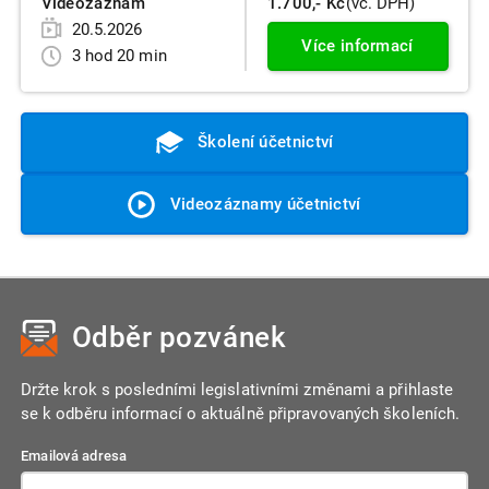
Videozáznam
1.700,- Kč
(vč. DPH)
20.5.2026
Více informací
3 hod 20 min
Školení účetnictví
Videozáznamy účetnictví
Odběr pozvánek
Držte krok s posledními legislativními změnami a přihlaste
se k odběru informací o aktuálně připravovaných školeních.
Emailová adresa