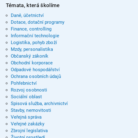
Témata, která školíme
Daně, účetnictví
Dotace, dotační programy
Finance, controlling
Informační technologie
Logistika, pohyb zboží
Mzdy, personalistika
Občanský zákoník
Obchodní korporace
Odpadové hospodářství
Ochrana osobních údajů
Pohřebnictví
Rozvoj osobnosti
Sociální oblast
Spisová služba, archivnictví
Stavby, nemovitosti
Veřejná správa
Veřejné zakázky
Zbrojní legislativa
Životní prostředí