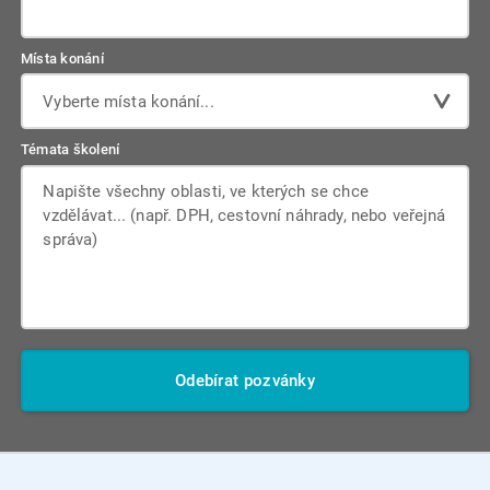
Místa konání
Vyberte místa konání...
Témata školení
Odebírat pozvánky