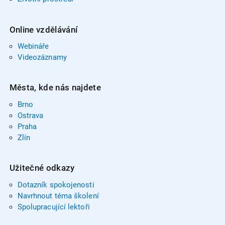
Online vzdělávání
Webináře
Videozáznamy
Města, kde nás najdete
Brno
Ostrava
Praha
Zlín
Užitečné odkazy
Dotazník spokojenosti
Navrhnout téma školení
Spolupracující lektoři