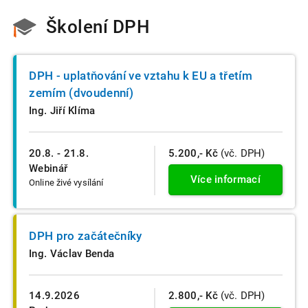
Školení DPH
DPH - uplatňování ve vztahu k EU a třetím
zemím (dvoudenní)
Ing. Jiří Klíma
20.8. - 21.8.
5.200,- Kč
(vč. DPH)
Webinář
Více informací
Online živé vysílání
DPH pro začátečníky
Ing. Václav Benda
14.9.2026
2.800,- Kč
(vč. DPH)