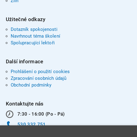
Zlín
Užitečné odkazy
Dotazník spokojenosti
Navrhnout téma školení
Spolupracující lektoři
Další informace
Prohlášení o použití cookies
Zpracování osobních údajů
Obchodní podmínky
Kontaktujte nás
7:30 - 16:00 (Po - Pá)
530 332 751
info@integracentrum.cz