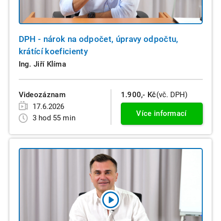
DPH - nárok na odpočet, úpravy odpočtu,
krátící koeficienty
Ing. Jiří Klíma
Videozáznam
1.900,- Kč
(vč. DPH)
17.6.2026
Více informací
3 hod 55 min