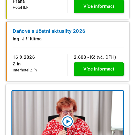
Praha
Více informací
Hotel ILF
Daňové a účetní aktuality 2026
Ing. Jiří Klíma
16.9.2026
2.600,- Kč
(vč. DPH)
Zlín
Více informací
Interhotel Zlín