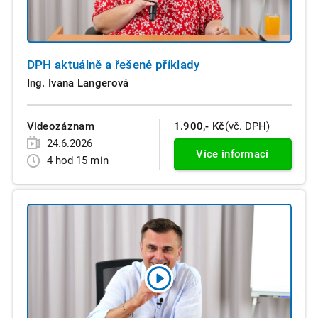
DPH aktuálně a řešené příklady
Ing. Ivana Langerová
Videozáznam
1.900,- Kč
(vč. DPH)
24.6.2026
Více informací
4 hod 15 min