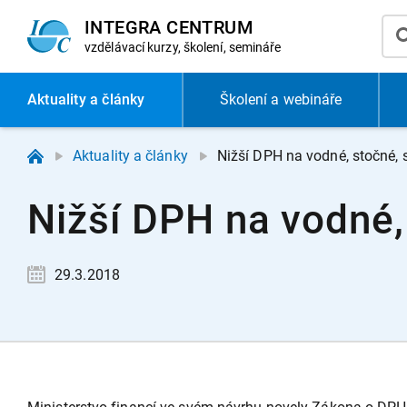
INTEGRA CENTRUM
vzdělávací
kurzy, školení, semináře
Aktuality
a články
Školení a webináře
Aktuality a články
Nižší DPH na vodné, stočné, 
Nižší DPH na vodné, 
29.3.2018