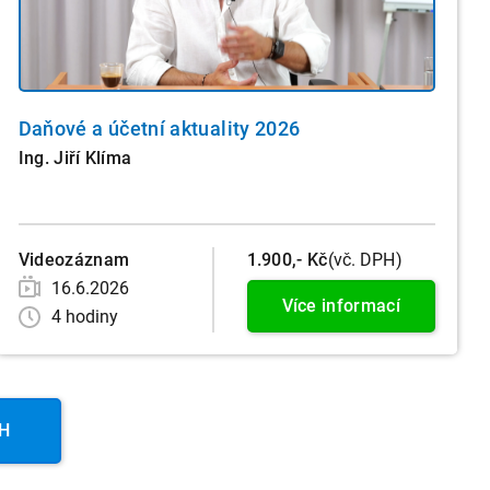
Daňové a účetní aktuality 2026
Ing. Jiří Klíma
Videozáznam
1.900,- Kč
(vč. DPH)
16.6.2026
Více informací
4 hodiny
PH