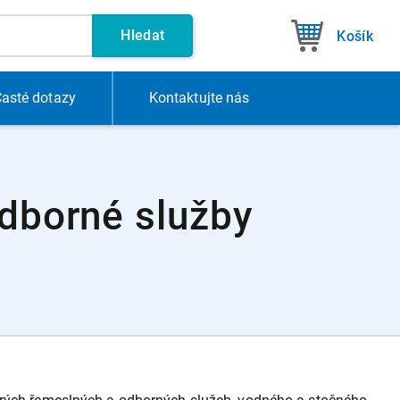
Hledat
Košík
asté dotazy
Kontakt
ujte nás
odborné služby