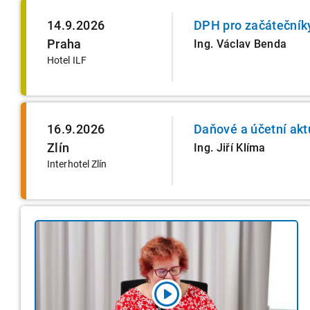
14.9.2026
DPH pro začátečník
Praha
Ing. Václav Benda
Hotel ILF
16.9.2026
Daňové a účetní akt
Zlín
Ing. Jiří Klíma
Interhotel Zlín