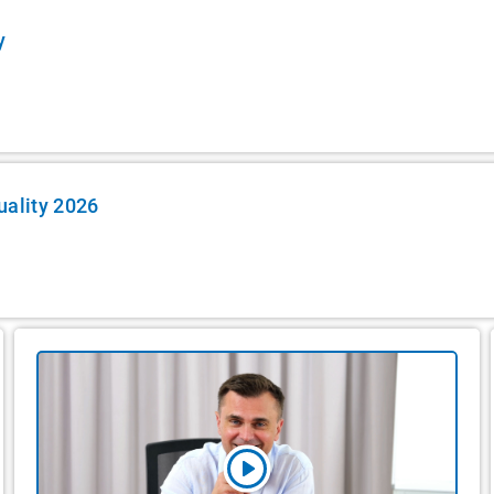
y
uality 2026