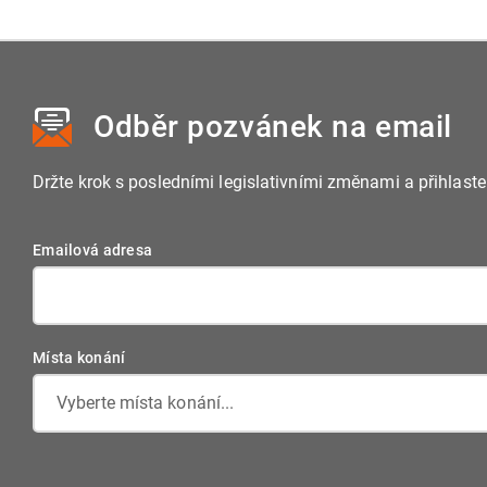
Odběr pozvánek
na email
Držte krok s posledními legislativními změnami a přihlast
Emailová adresa
Místa konání
Vyberte místa konání...