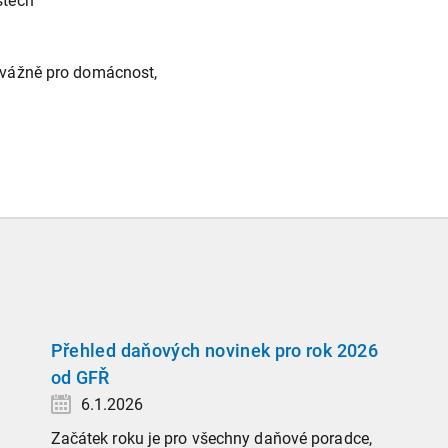
stech
řevážně pro domácnost,
Přehled daňových novinek pro rok 2026
od GFŘ
6.1.2026
Začátek roku je pro všechny daňové poradce,