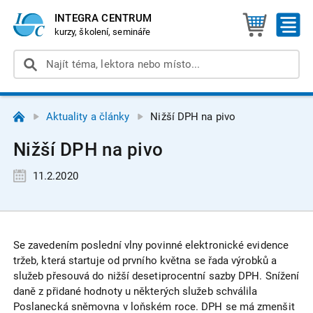
INTEGRA CENTRUM
kurzy, školení, semináře
Aktuality a články
Nižší DPH na pivo
Nižší DPH na pivo
11.2.2020
Se zavedením poslední vlny povinné elektronické evidence
tržeb, která startuje od prvního května se řada výrobků a
služeb přesouvá do nižší desetiprocentní sazby DPH. Snížení
daně z přidané hodnoty u některých služeb schválila
Poslanecká sněmovna v loňském roce. DPH se má zmenšit