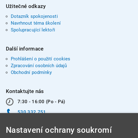
Užitečné odkazy
Dotazník spokojenosti
Navrhnout téma školení
Spolupracující lektoři
Další informace
Prohlášení o použití cookies
Zpracování osobních údajů
Obchodní podmínky
Kontaktujte nás
7:30 - 16:00 (Po - Pá)
530 332 751
info@integracentrum.cz
Nastavení ochrany soukromí