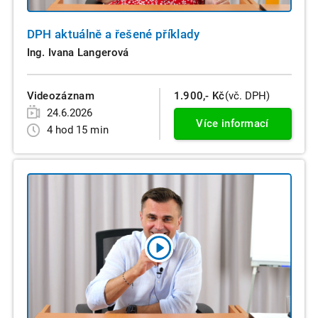
DPH aktuálně a řešené příklady
Ing. Ivana Langerová
Videozáznam
1.900,- Kč
(vč. DPH)
24.6.2026
Více informací
4 hod 15 min