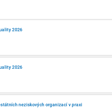
uality 2026
uality 2026
estátních neziskových organizací v praxi