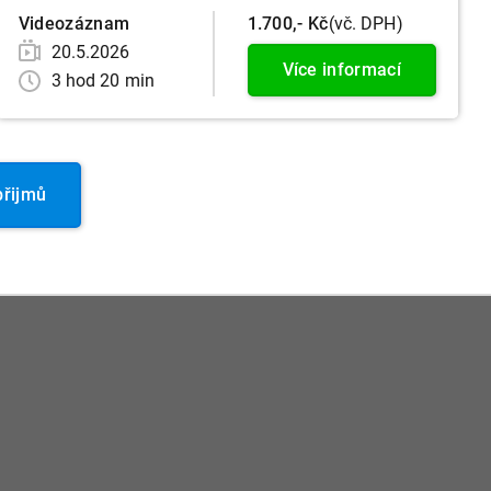
Videozáznam
1.700,- Kč
(vč. DPH)
20.5.2026
Více informací
3 hod 20 min
přijmů