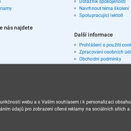
e
Dotazník spokojenosti
znamy
Navrhnout téma školení
Spolupracující lektoři
e nás najdete
Další informace
Prohlášení o použití coo
Zpracování osobních úd
Obchodní podmínky
funkčnosti webu a s Vaším souhlasem i k personalizaci obsahu
ním údajů pro zobrazení cílené reklamy na sociálních sítích a