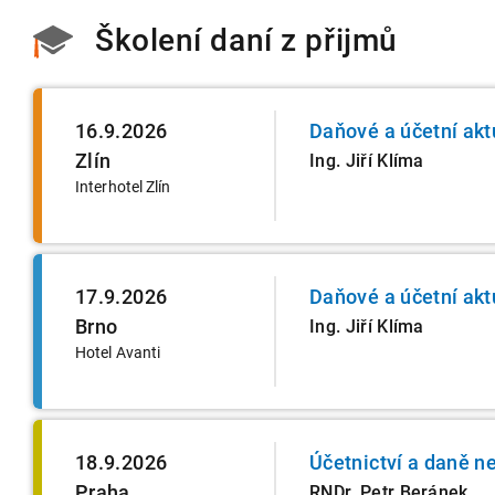
Školení daní z přijmů
16.9.2026
Daňové a účetní akt
Zlín
Ing. Jiří Klíma
Interhotel Zlín
17.9.2026
Daňové a účetní akt
Brno
Ing. Jiří Klíma
Hotel Avanti
18.9.2026
Účetnictví a daně n
Praha
RNDr. Petr Beránek