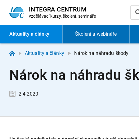
INTEGRA CENTRUM
vzdělávací
kurzy, školení, semináře
Aktuality
a články
Školení a webináře
Aktuality a články
Nárok na náhradu škody
Nárok na náhradu š
2.4.2020