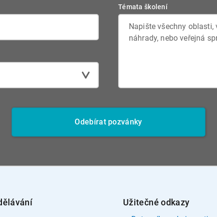
Témata školení
Odebírat pozvánky
dělávání
Užitečné odkazy