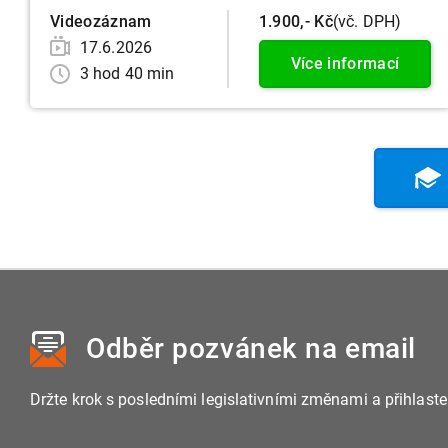
Videozáznam
1.900,- Kč
(vč. DPH)
17.6.2026
Více informací
3 hod 40 min
Odběr pozvánek
na email
Držte krok s posledními legislativními změnami a přihlast