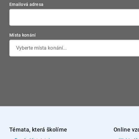
Emailová adresa
Místa konání
Vyberte místa konání...
Témata, která školíme
Online vz