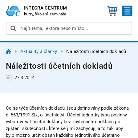
INTEGRA CENTRUM
kurzy, školení, semináře
Aktuality a články
Náležitosti účetních dokladů
Náležitosti účetních dokladů
27.3.2014
Co se týče účetních dokladů, jsou definovány podle zákona
č. 563/1991 Sb., o účetnictví. Účetní jednotky jsou povinny
vyhotovovat účetní doklady bez zbytečného odkladu po
zjištění skutečností, které se jimi zachycují, a to tak, aby
bylo možno určit obsah každého jednotlivého účetního