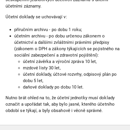
účetními záznamy.
Účetní doklady se uchovávají v:
příručním archivu - po dobu 1 roku;
účetním archivu - po dobu určenou zákonem o
účetnictví a dalšími zvláštními právními předpisy
(zákonem o DPH a zákony týkajících se pojistného na
sociální zabezpečení a zdravotní pojištění):
účetní závěrka a výroční zpráva 10 let,
mzdové listy 30 let,
účetní doklady, účtové rozvrhy, odpisový plán po
dobu 5 let,
daňové doklady po dobu 10 let.
Nutno brát ohled na to, že účetní jednotky musí doklady
označit a upořádat tak, aby bylo jasné, kterého účetního
období se týkají, a byly obsahově i věcně správné.