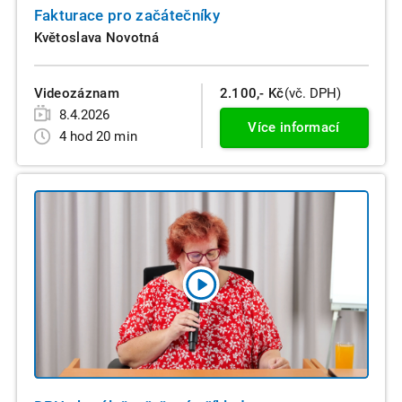
Fakturace pro začátečníky
Květoslava Novotná
Videozáznam
2.100,- Kč
(vč. DPH)
8.4.2026
Více informací
4 hod 20 min