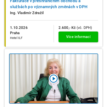
Fakturace v přeshraničním obchodu a
službách po významných změnách v DPH
Ing. Vladimír Zdražil
1.10.2026
2.600,- Kč
(vč. DPH)
Praha
Více informací
Hotel ILF