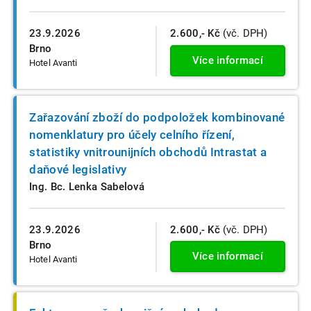
23.9.2026
2.600,- Kč
(vč. DPH)
Brno
Více informací
Hotel Avanti
Zařazování zboží do podpoložek kombinované
nomenklatury pro účely celního řízení,
statistiky vnitrounijních obchodů Intrastat a
daňové legislativy
Ing. Bc. Lenka Sabelová
23.9.2026
2.600,- Kč
(vč. DPH)
Brno
Více informací
Hotel Avanti