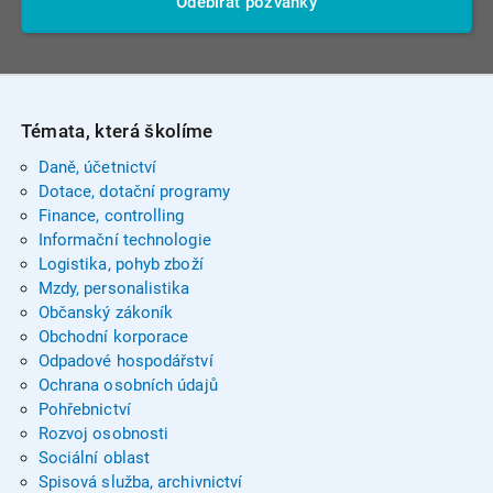
Odebírat pozvánky
Témata, která školíme
Daně, účetnictví
Dotace, dotační programy
Finance, controlling
Informační technologie
Logistika, pohyb zboží
Mzdy, personalistika
Občanský zákoník
Obchodní korporace
Odpadové hospodářství
Ochrana osobních údajů
Pohřebnictví
Rozvoj osobnosti
Sociální oblast
Spisová služba, archivnictví