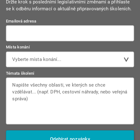
Držte krok s posledními legislativními změnami a přihlaste
se k odběru informací o aktuálně připravovaných školeních.
Emailová adresa
Místa konání
Vyberte místa konání...
Témata školení
Odebírat pozvánky