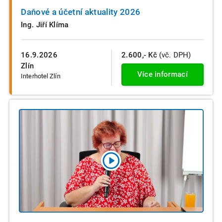
Daňové a účetní aktuality 2026
Ing. Jiří Klíma
16.9.2026
2.600,- Kč
(vč. DPH)
Zlín
Více informací
Interhotel Zlín