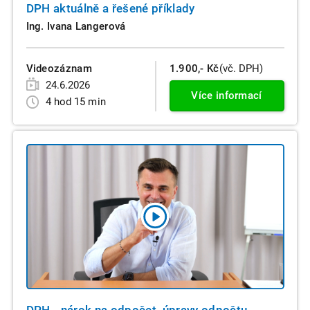
DPH aktuálně a řešené příklady
Ing. Ivana Langerová
Videozáznam
1.900,- Kč
(vč. DPH)
24.6.2026
Více informací
4 hod 15 min