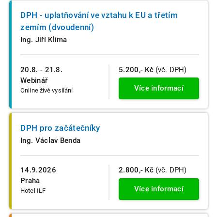
DPH - uplatňování ve vztahu k EU a třetím
zemím (dvoudenní)
Ing. Jiří Klíma
20.8. - 21.8.
5.200,- Kč
(vč. DPH)
Webinář
Více informací
Online živé vysílání
DPH pro začátečníky
Ing. Václav Benda
14.9.2026
2.800,- Kč
(vč. DPH)
Praha
Více informací
Hotel ILF