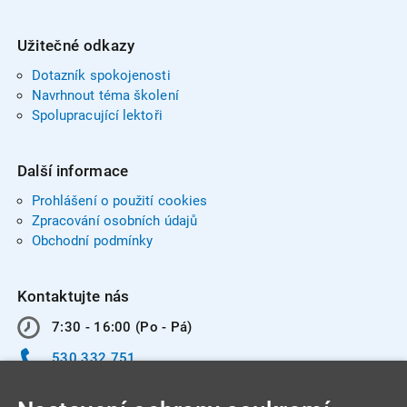
Užitečné odkazy
Dotazník spokojenosti
Navrhnout téma školení
Spolupracující lektoři
Další informace
Prohlášení o použití cookies
Zpracování osobních údajů
Obchodní podmínky
Kontaktujte nás
7:30 - 16:00 (Po - Pá)
530 332 751
info@integracentrum.cz