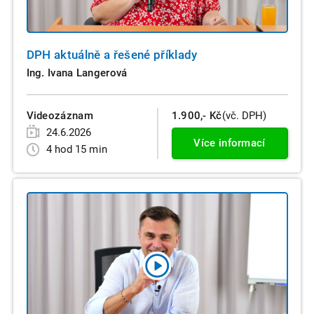
DPH aktuálně a řešené příklady
Ing. Ivana Langerová
Videozáznam
1.900,- Kč
(vč. DPH)
24.6.2026
Více informací
4 hod 15 min