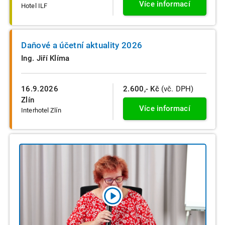
Více informací
Hotel ILF
Daňové a účetní aktuality 2026
Ing. Jiří Klíma
16.9.2026
2.600,- Kč
(vč. DPH)
Zlín
Více informací
Interhotel Zlín