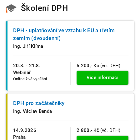
Školení DPH
DPH - uplatňování ve vztahu k EU a třetím
zemím (dvoudenní)
Ing. Jiří Klíma
20.8. - 21.8.
5.200,- Kč
(vč. DPH)
Webinář
Více informací
Online živé vysílání
DPH pro začátečníky
Ing. Václav Benda
14.9.2026
2.800,- Kč
(vč. DPH)
Praha