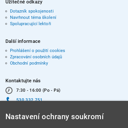
Užitečné odkazy
Dotazník spokojenosti
Navrhnout téma školení
Spolupracující lektoři
Další informace
Prohlášení o použití cookies
Zpracování osobních údajů
Obchodní podmínky
Kontaktujte nás
7:30 - 16:00 (Po - Pá)
530 332 751
info@integracentrum.cz
Nastavení ochrany soukromí
Odběr pozvánek
na email