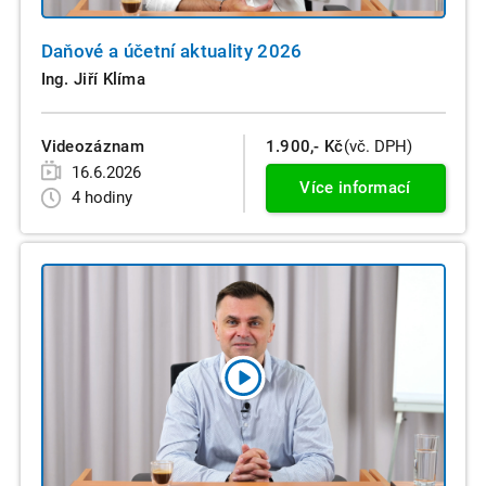
Daňové a účetní aktuality 2026
Ing. Jiří Klíma
Videozáznam
1.900,- Kč
(vč. DPH)
16.6.2026
Více informací
4 hodiny