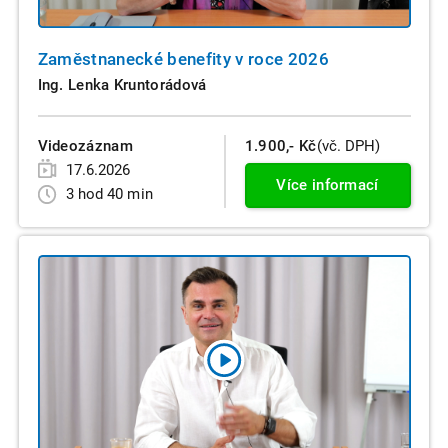
Zaměstnanecké benefity v roce 2026
Ing. Lenka Kruntorádová
Videozáznam
1.900,- Kč
(vč. DPH)
17.6.2026
Více informací
3 hod 40 min