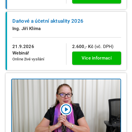
Daňové a účetní aktuality 2026
Ing. Jiří Klíma
21.9.2026
2.600,- Kč
(vč. DPH)
Webinář
Více informací
Online živé vysílání