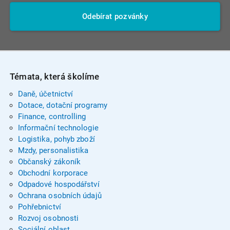
Odebírat pozvánky
Témata, která školíme
Daně, účetnictví
Dotace, dotační programy
Finance, controlling
Informační technologie
Logistika, pohyb zboží
Mzdy, personalistika
Občanský zákoník
Obchodní korporace
Odpadové hospodářství
Ochrana osobních údajů
Pohřebnictví
Rozvoj osobnosti
Sociální oblast