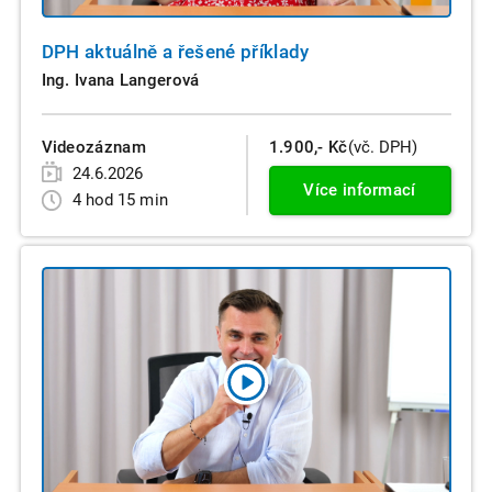
DPH aktuálně a řešené příklady
Ing. Ivana Langerová
Videozáznam
1.900,- Kč
(vč. DPH)
24.6.2026
Více informací
4 hod 15 min