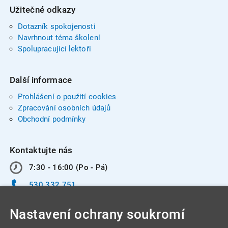
Užitečné odkazy
Dotazník spokojenosti
Navrhnout téma školení
Spolupracující lektoři
Další informace
Prohlášení o použití cookies
Zpracování osobních údajů
Obchodní podmínky
Kontaktujte nás
7:30 - 16:00 (Po - Pá)
530 332 751
info@integracentrum.cz
Nastavení ochrany soukromí