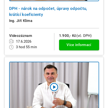
DPH - nárok na odpočet, úpravy odpočtu,
krátící koeficienty
Ing. Jiří Klíma
Videozáznam
1.900,- Kč
(vč. DPH)
17.6.2026
Více informací
3 hod 55 min