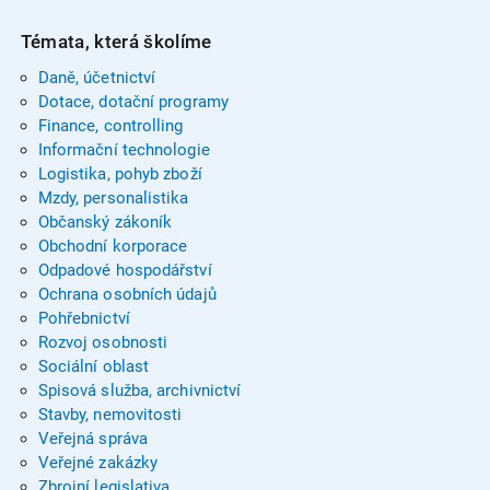
Témata, která školíme
Daně, účetnictví
Dotace, dotační programy
Finance, controlling
Informační technologie
Logistika, pohyb zboží
Mzdy, personalistika
Občanský zákoník
Obchodní korporace
Odpadové hospodářství
Ochrana osobních údajů
Pohřebnictví
Rozvoj osobnosti
Sociální oblast
Spisová služba, archivnictví
Stavby, nemovitosti
Veřejná správa
Veřejné zakázky
Zbrojní legislativa