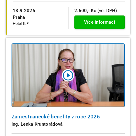
18.9.2026
2.600,- Kč
(vč. DPH)
Praha
Více informací
Hotel ILF
Zaměstnanecké benefity v roce 2026
Ing. Lenka Kruntorádová