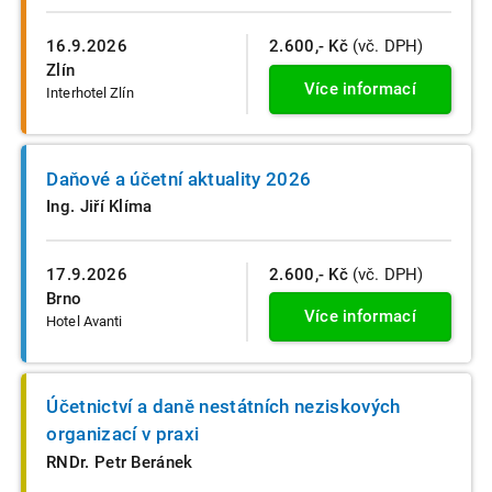
16.9.2026
2.600,- Kč
(vč. DPH)
Zlín
Více informací
Interhotel Zlín
Daňové a účetní aktuality 2026
Ing. Jiří Klíma
17.9.2026
2.600,- Kč
(vč. DPH)
Brno
Více informací
Hotel Avanti
Účetnictví a daně nestátních neziskových
organizací v praxi
RNDr. Petr Beránek