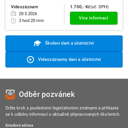
Videozáznam
1.700,- Kč
(vč. DPH)
20.5.2026
Více informací
3 hod 20 min
Školení daní a účetnictví
Videozáznamy daní a účetnictví
Odběr pozvánek
Držte krok s posledními legislativními změnami a přihlaste
se k odběru informací o aktuálně připravovaných školeních.
Emailová adresa