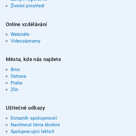
Životní prostředí
Online vzdělávání
Webináře
Videozáznamy
Města, kde nás najdete
Brno
Ostrava
Praha
Zlín
Užitečné odkazy
Dotazník spokojenosti
Navrhnout téma školení
Spolupracující lektoři