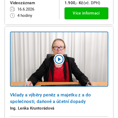
Videozáznam
1.900,- Kč
(vč. DPH)
16.6.2026
Více informací
4 hodiny
Vklady a výběry peněz a majetku z a do
společnosti, daňové a účetní dopady
Ing. Lenka Kruntorádová