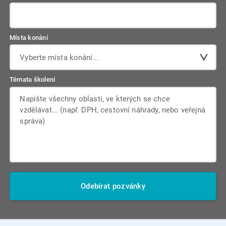
Místa konání
Vyberte místa konání...
Témata školení
Odebírat pozvánky