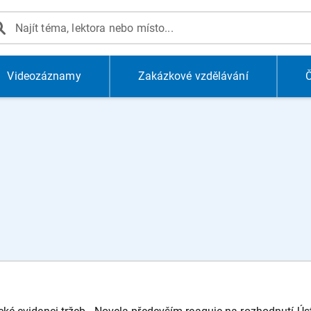
Videozáznamy
Zakázkové vzdělávání
Č