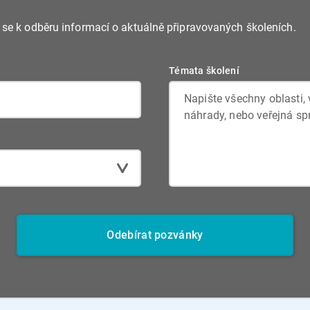
e se k odběru informací o aktuálně připravovaných školeních.
Témata školení
Odebírat pozvánky