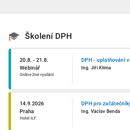
2026 obzvlášť pozor.
Školení DPH
20.8. - 21.8.
DPH - uplatňování v
Webinář
Ing. Jiří Klíma
Online živé vysílání
14.9.2026
DPH pro začátečník
Praha
Ing. Václav Benda
Hotel ILF