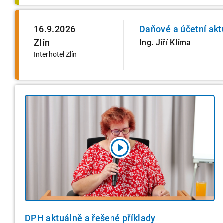
16.9.2026
Daňové a účetní akt
Zlín
Ing. Jiří Klíma
Interhotel Zlín
DPH aktuálně a řešené příklady