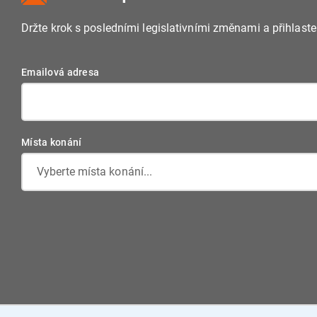
Držte krok s posledními legislativními změnami a přihlast
Emailová adresa
Místa konání
Vyberte místa konání...