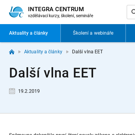
INTEGRA CENTRUM
vzdělávací
kurzy, školení, semináře
Aktuality
a články
Školení a webináře
Aktuality a články
Další vlna EET
Další vlna EET
19.2.2019