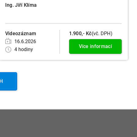
Ing. Jiří Klíma
Videozáznam
1.900,- Kč
(vč. DPH)
16.6.2026
Více informací
4 hodiny
PH