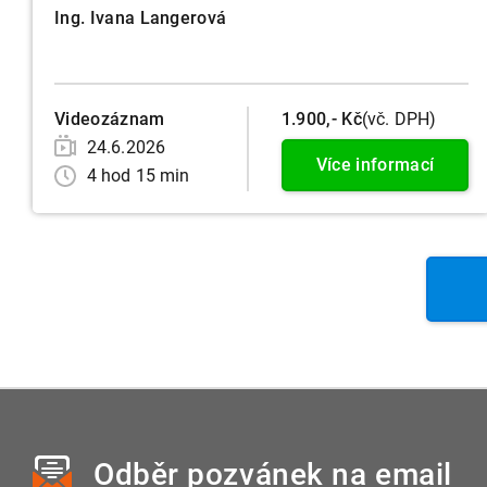
Ing. Ivana Langerová
Videozáznam
1.900,- Kč
(vč. DPH)
24.6.2026
Více informací
4 hod 15 min
Odběr pozvánek
na email