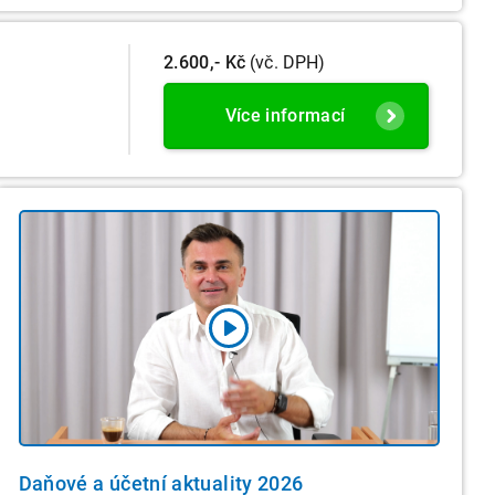
2.600,- Kč
(vč. DPH)
Více informací
Daňové a účetní aktuality 2026