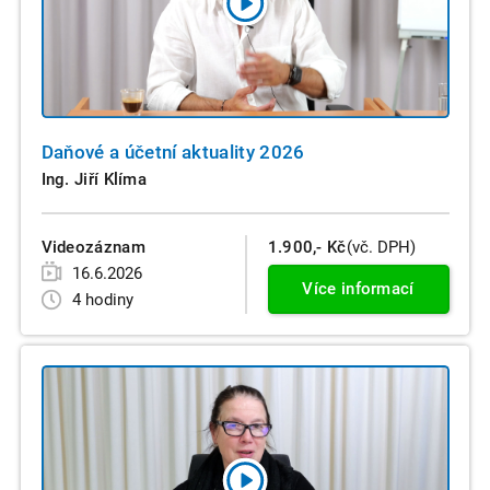
Daňové a účetní aktuality 2026
Ing. Jiří Klíma
Videozáznam
1.900,- Kč
(vč. DPH)
16.6.2026
Více informací
4 hodiny