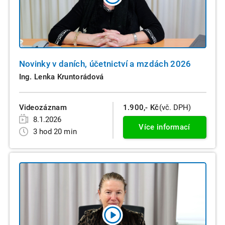
Novinky v daních, účetnictví a mzdách 2026
Ing. Lenka Kruntorádová
Videozáznam
1.900,- Kč
(vč. DPH)
8.1.2026
Více informací
3 hod 20 min