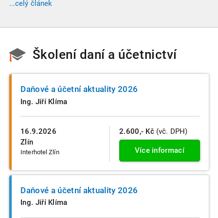
...celý článek
do velikostních a použijí se zpětně již pro účetní období
započaté v roce 2024.
Školení daní a účetnictví
Daňové a účetní aktuality 2026
Ing. Jiří Klíma
16.9.2026
2.600,- Kč
(vč. DPH)
Zlín
Více informací
Interhotel Zlín
Daňové a účetní aktuality 2026
Ing. Jiří Klíma