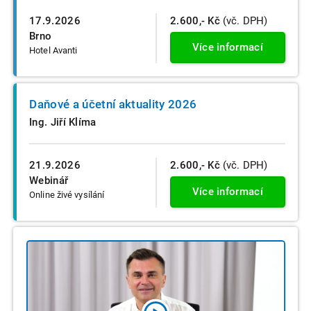
17.9.2026
2.600,- Kč
(vč. DPH)
Brno
Více informací
Hotel Avanti
Daňové a účetní aktuality 2026
Ing. Jiří Klíma
21.9.2026
2.600,- Kč
(vč. DPH)
Webinář
Více informací
Online živé vysílání