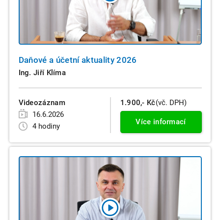
Daňové a účetní aktuality 2026
Ing. Jiří Klíma
Videozáznam
1.900,- Kč
(vč. DPH)
16.6.2026
Více informací
4 hodiny