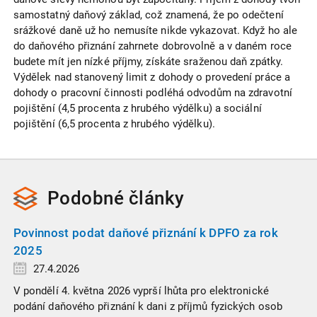
samostatný daňový základ, což znamená, že po odečtení
srážkové daně už ho nemusíte nikde vykazovat. Když ho ale
do daňového přiznání zahrnete dobrovolně a v daném roce
budete mít jen nízké příjmy, získáte sraženou daň zpátky.
Výdělek nad stanovený limit z dohody o provedení práce a
dohody o pracovní činnosti podléhá odvodům na zdravotní
pojištění (4,5 procenta z hrubého výdělku) a sociální
pojištění (6,5 procenta z hrubého výdělku).
Podobné
články
Povinnost podat daňové přiznání k DPFO za rok
2025
27.4.2026
V pondělí 4. května 2026 vyprší lhůta pro elektronické
podání daňového přiznání k dani z příjmů fyzických osob