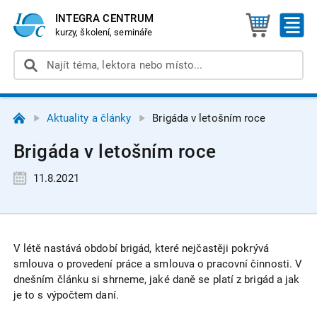
INTEGRA CENTRUM
kurzy, školení, semináře
Aktuality a články
Brigáda v letošním roce
Brigáda v letošním roce
11.8.2021
V létě nastává období brigád, které nejčastěji pokrývá
smlouva o provedení práce a smlouva o pracovní činnosti. V
dnešním článku si shrneme, jaké daně se platí z brigád a jak
je to s výpočtem daní.