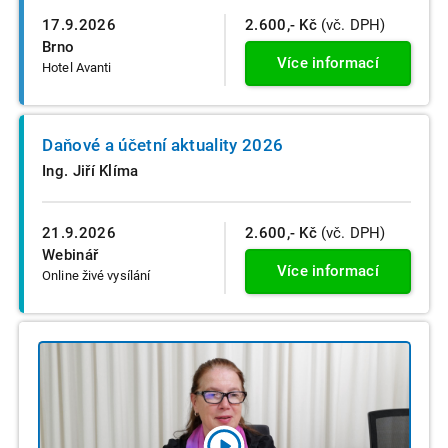
17.9.2026
2.600,- Kč
(vč. DPH)
Brno
Více informací
Hotel Avanti
Daňové a účetní aktuality 2026
Ing. Jiří Klíma
21.9.2026
2.600,- Kč
(vč. DPH)
Webinář
Více informací
Online živé vysílání