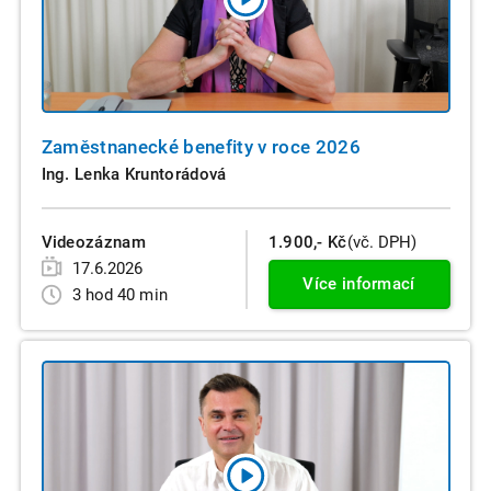
Zaměstnanecké benefity v roce 2026
Ing. Lenka Kruntorádová
Videozáznam
1.900,- Kč
(vč. DPH)
17.6.2026
Více informací
3 hod 40 min