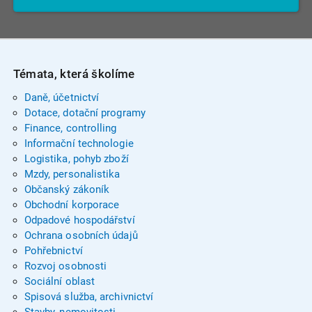
Témata, která školíme
Daně, účetnictví
Dotace, dotační programy
Finance, controlling
Informační technologie
Logistika, pohyb zboží
Mzdy, personalistika
Občanský zákoník
Obchodní korporace
Odpadové hospodářství
Ochrana osobních údajů
Pohřebnictví
Rozvoj osobnosti
Sociální oblast
Spisová služba, archivnictví
Stavby, nemovitosti