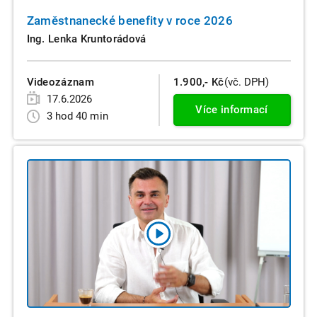
Zaměstnanecké benefity v roce 2026
Ing. Lenka Kruntorádová
Videozáznam
1.900,- Kč
(vč. DPH)
17.6.2026
Více informací
3 hod 40 min