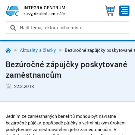
INTEGRA CENTRUM
kurzy, školení, semináře
Aktuality a články
Bezúročné zápůjčky poskytované
Bezúročné zápůjčky poskytované
zaměstnancům
22.3.2018
Jedním ze zaměstnaných benefitů mohou být návratné
bezúročné půjčky, popřípadě půjčky s velmi nízkým úrokem
poskytované zaměstnavatelem jeho zaměstnancům. V