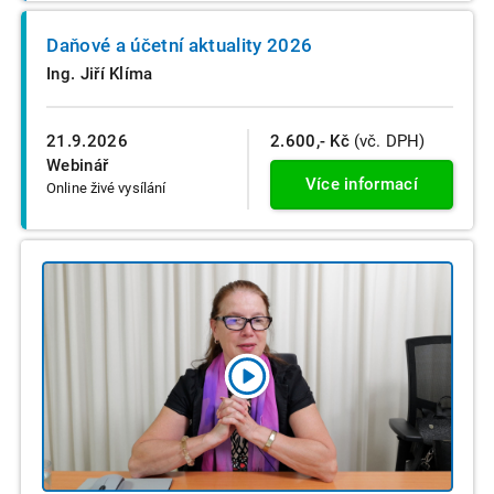
Daňové a účetní aktuality 2026
Ing. Jiří Klíma
21.9.2026
2.600,- Kč
(vč. DPH)
Webinář
Více informací
Online živé vysílání