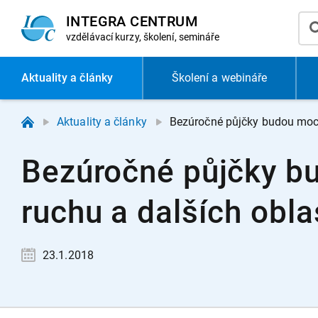
INTEGRA CENTRUM
vzdělávací
kurzy, školení, semináře
Aktuality
a články
Školení a webináře
Aktuality a články
Bezúročné půjčky budou moci 
Bezúročné půjčky bu
ruchu a dalších obl
23.1.2018