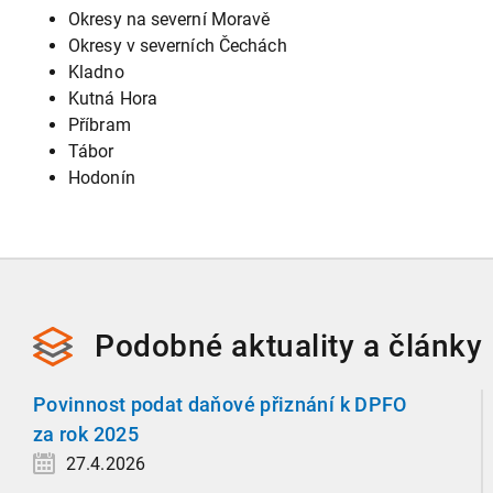
Okresy na severní Moravě
Okresy v severních Čechách
Kladno
Kutná Hora
Příbram
Tábor
Hodonín
Podobné
aktuality a
články
Povinnost podat daňové přiznání k DPFO
za rok 2025
27.4.2026