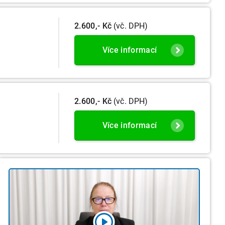
2.600,- Kč
(vč. DPH)
Více informací
2.600,- Kč
(vč. DPH)
Více informací