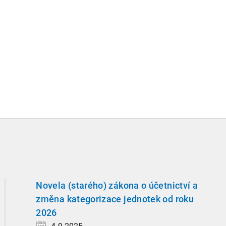
Novela (starého) zákona o účetnictví a
změna kategorizace jednotek od roku
2026