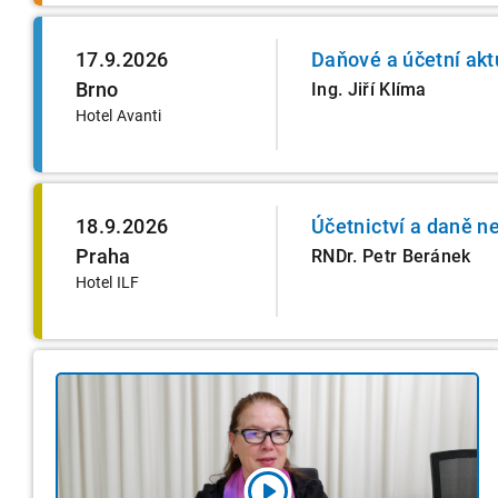
17.9.2026
Daňové a účetní akt
Brno
Ing. Jiří Klíma
Hotel Avanti
18.9.2026
Účetnictví a daně n
Praha
RNDr. Petr Beránek
Hotel ILF