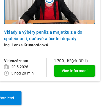
Vklady a výběry peněz a majetku z a do
společnosti, daňové a účetní dopady
Ing. Lenka Kruntorádová
Videozáznam
1.700,- Kč
(vč. DPH)
20.5.2026
Více informací
3 hod 20 min
etnictví