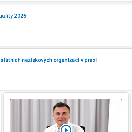
uality 2026
estátních neziskových organizací v praxi