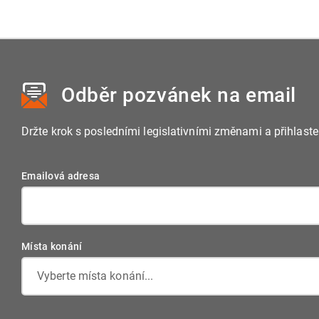
Odběr pozvánek
na email
Držte krok s posledními legislativními změnami a přihlast
Emailová adresa
Místa konání
Vyberte místa konání...