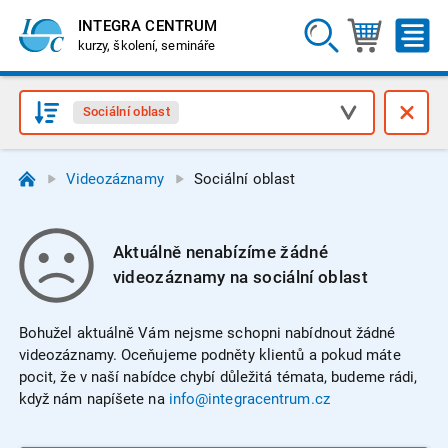
INTEGRA CENTRUM
kurzy, školení, semináře
Sociální oblast
Videozáznamy
Sociální oblast
Aktuálně nenabízíme žádné
videozáznamy na sociální oblast
Bohužel aktuálně Vám nejsme schopni nabídnout žádné
videozáznamy. Oceňujeme podněty klientů a pokud máte
pocit, že v naší nabídce chybí důležitá témata, budeme rádi,
když nám napíšete na
info@integracentrum.cz