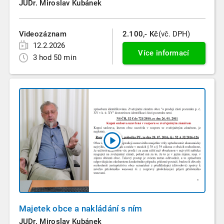
JUDr. Miroslav Kubánek
Videozáznam
2.100,- Kč
(vč. DPH)
12.2.2026
Více informací
3 hod 50 min
Majetek obce a nakládání s ním
JUDr. Miroslav Kubánek