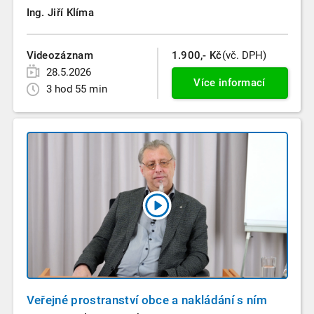
Ing. Jiří Klíma
Videozáznam
1.900,- Kč
(vč. DPH)
28.5.2026
Více informací
3 hod 55 min
Veřejné prostranství obce a nakládání s ním