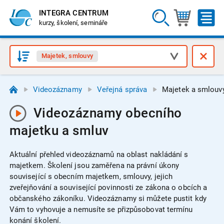
INTEGRA CENTRUM
kurzy, školení, semináře
Majetek, smlouvy
Videozáznamy
Veřejná správa
Majetek a smlouv
Videozáznamy obecního
majetku a smluv
Aktuální přehled videozáznamů na oblast nakládání s
majetkem.
Školení jsou zaměřena na právní úkony
související s obecním majetkem, smlouvy, jejich
zveřejňování a související povinnosti ze zákona o obcích a
občanského zákoníku.
Videozáznamy si můžete pustit kdy
Vám to vyhovuje a nemusíte se přizpůsobovat termínu
konání školení.