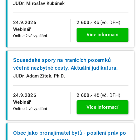
JUDr. Miroslav Kubánek
24.9.2026
2.600,- Kč
(vč. DPH)
Webinář
Více informací
Online živé vysílání
Sousedské spory na hranicích pozemků
včetně nezbytné cesty. Aktuální judikatura.
JUDr. Adam Zítek, Ph.D.
24.9.2026
2.600,- Kč
(vč. DPH)
Webinář
Více informací
Online živé vysílání
Obec jako pronajímatel bytů - posílení práv po