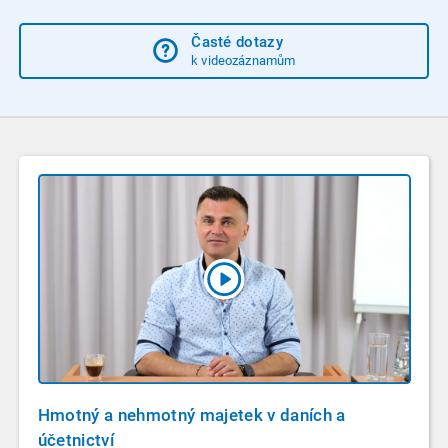
Časté dotazy
k videozáznamům
Hmotný a nehmotný majetek v daních a
účetnictví