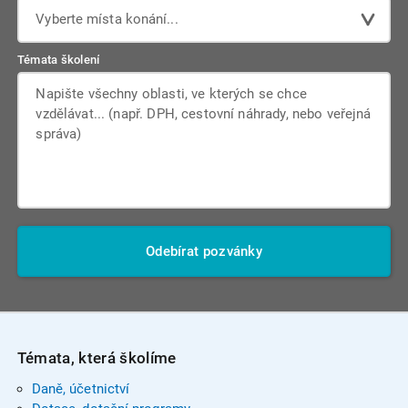
Vyberte místa konání...
Témata školení
Odebírat pozvánky
Témata, která školíme
Daně, účetnictví