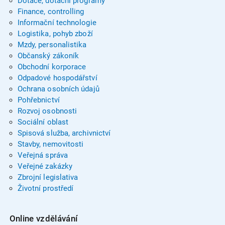
Dotace, dotační programy
Finance, controlling
Informační technologie
Logistika, pohyb zboží
Mzdy, personalistika
Občanský zákoník
Obchodní korporace
Odpadové hospodářství
Ochrana osobních údajů
Pohřebnictví
Rozvoj osobnosti
Sociální oblast
Spisová služba, archivnictví
Stavby, nemovitosti
Veřejná správa
Veřejné zakázky
Zbrojní legislativa
Životní prostředí
Online vzdělávání