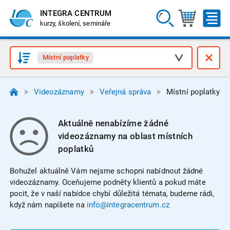
INTEGRA CENTRUM
kurzy, školení, semináře
Místní poplatky
Videozáznamy
Veřejná správa
Místní poplatky
Aktuálně nenabízíme žádné
videozáznamy na oblast místních
poplatků
Bohužel aktuálně Vám nejsme schopni nabídnout žádné
videozáznamy. Oceňujeme podněty klientů a pokud máte
pocit, že v naší nabídce chybí důležitá témata, budeme rádi,
když nám napíšete na
info@integracentrum.cz