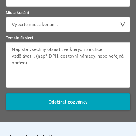
Místa konání
Vyberte místa konání...
Témata školení
Odebírat pozvánky