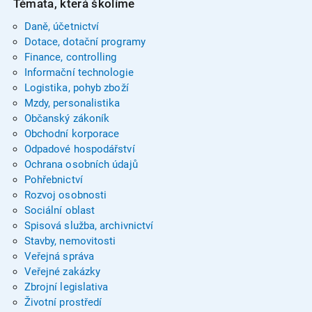
Témata, která školíme
Daně, účetnictví
Dotace, dotační programy
Finance, controlling
Informační technologie
Logistika, pohyb zboží
Mzdy, personalistika
Občanský zákoník
Obchodní korporace
Odpadové hospodářství
Ochrana osobních údajů
Pohřebnictví
Rozvoj osobnosti
Sociální oblast
Spisová služba, archivnictví
Stavby, nemovitosti
Veřejná správa
Veřejné zakázky
Zbrojní legislativa
Životní prostředí