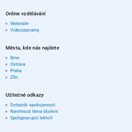
Online vzdělávání
Webináře
Videozáznamy
Města, kde nás najdete
Brno
Ostrava
Praha
Zlín
Užitečné odkazy
Dotazník spokojenosti
Navrhnout téma školení
Spolupracující lektoři