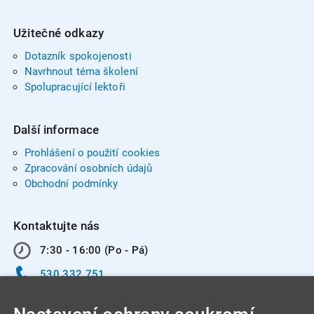
Užitečné odkazy
Dotazník spokojenosti
Navrhnout téma školení
Spolupracující lektoři
Další informace
Prohlášení o použití cookies
Zpracování osobních údajů
Obchodní podmínky
Kontaktujte nás
7:30 - 16:00 (Po - Pá)
530 332 751
info@integracentrum.cz