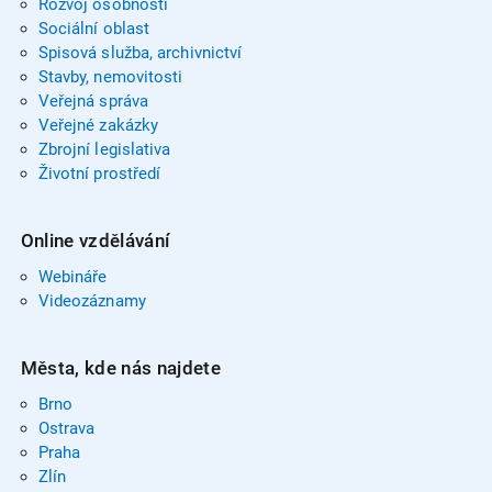
Rozvoj osobnosti
Sociální oblast
Spisová služba, archivnictví
Stavby, nemovitosti
Veřejná správa
Veřejné zakázky
Zbrojní legislativa
Životní prostředí
Online vzdělávání
Webináře
Videozáznamy
Města, kde nás najdete
Brno
Ostrava
Praha
Zlín