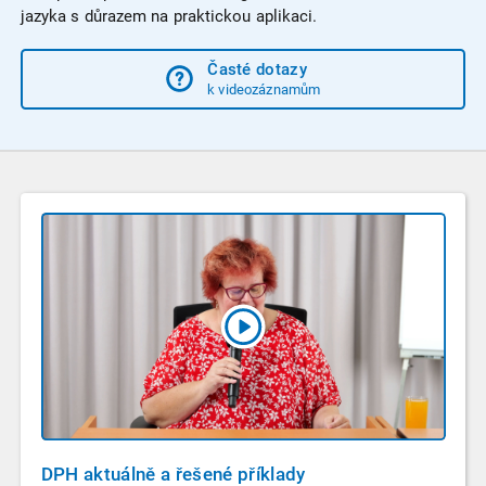
jazyka s důrazem na praktickou aplikaci.
Časté dotazy
k videozáznamům
DPH aktuálně a řešené příklady