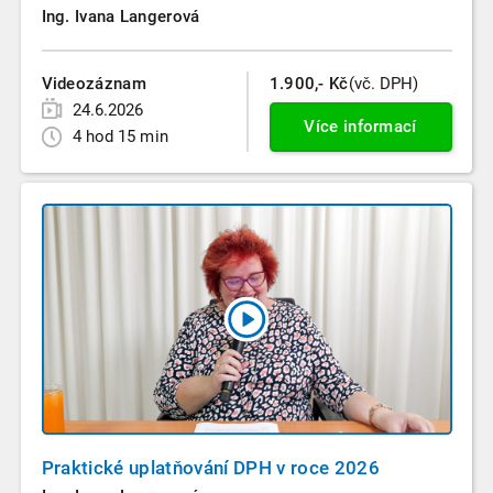
Ing. Ivana Langerová
Videozáznam
1.900,- Kč
(vč. DPH)
24.6.2026
Více informací
4 hod 15 min
Praktické uplatňování DPH v roce 2026