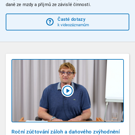
daně ze mzdy a příjmů ze závislé činnosti.
Časté dotazy
k videozáznamům
Roční zúčtování záloh a daňového zvýhodnění