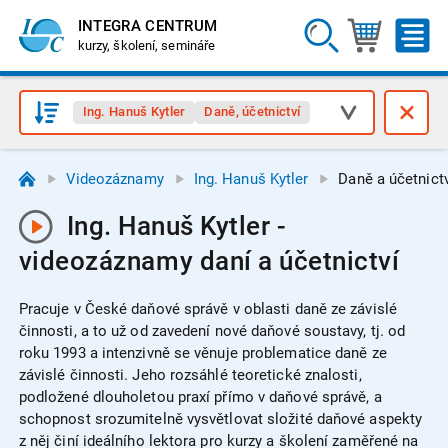
INTEGRA CENTRUM
kurzy, školení, semináře
Ing. Hanuš Kytler
Daně, účetnictví
Videozáznamy
Ing. Hanuš Kytler
Daně a účetnict
Ing. Hanuš Kytler -
videozáznamy daní a účetnictví
Pracuje v České daňové správě v oblasti daně ze závislé
činnosti, a to už od zavedení nové daňové soustavy, tj. od
roku 1993 a intenzivně se věnuje problematice daně ze
závislé činnosti. Jeho rozsáhlé teoretické znalosti,
podložené dlouholetou praxí přímo v daňové správě, a
schopnost srozumitelně vysvětlovat složité daňové aspekty
z něj činí ideálního lektora pro kurzy a školení zaměřené na