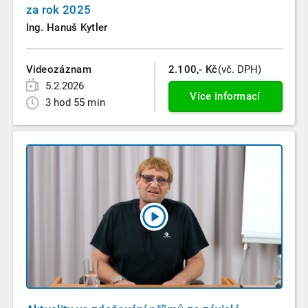
za rok 2025
Ing. Hanuš Kytler
Videozáznam
2.100,- Kč
(vč. DPH)
5.2.2026
Více informací
3 hod 55 min