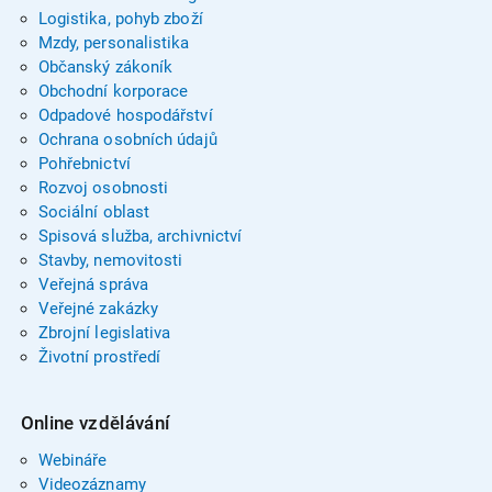
Logistika, pohyb zboží
Mzdy, personalistika
Občanský zákoník
Obchodní korporace
Odpadové hospodářství
Ochrana osobních údajů
Pohřebnictví
Rozvoj osobnosti
Sociální oblast
Spisová služba, archivnictví
Stavby, nemovitosti
Veřejná správa
Veřejné zakázky
Zbrojní legislativa
Životní prostředí
Online vzdělávání
Webináře
Videozáznamy