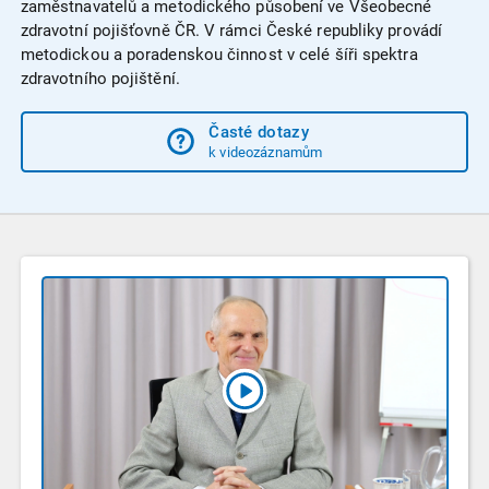
zaměstnavatelů a metodického působení ve Všeobecné
zdravotní pojišťovně ČR. V rámci České republiky provádí
metodickou a poradenskou činnost v celé šíři spektra
zdravotního pojištění.
Časté dotazy
k videozáznamům