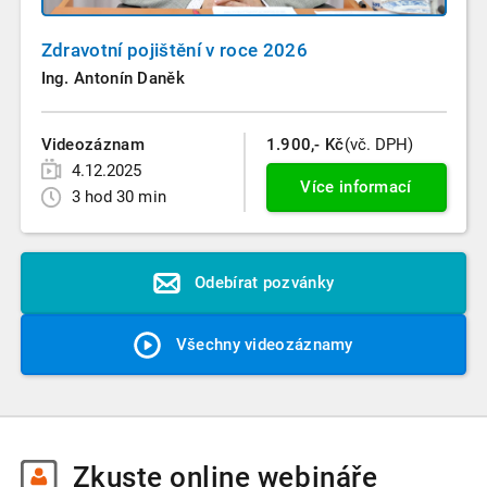
Zdravotní pojištění v roce 2026
Ing. Antonín Daněk
Videozáznam
1.900,- Kč
(vč. DPH)
4.12.2025
Více informací
3 hod 30 min
Odebírat pozvánky
Všechny videozáznamy
Zkuste
online webináře