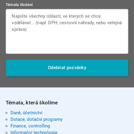
Témata školení
Odebírat pozvánky
Témata, která školíme
Daně, účetnictví
Dotace, dotační programy
Finance, controlling
Informační technologie