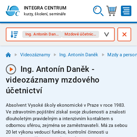
INTEGRA CENTRUM
kurzy, školení, semináře
Ing. Antonín Daněk
Mzdové účetnictví
Videozáznamy
Ing. Antonín Daněk
Mzdy a person
Ing. Antonín Daněk -
videozáznamy mzdového
účetnictví
Absolvent Vysoké školy ekonomické v Praze v roce 1983.
Ve zdravotním pojištění získal svoje zkušenosti a znalosti
dlouholetým pravidelným a intenzivním kontaktem s
odbornou sférou, zejména se zaměstnavateli. Má za sebou
20 let výkonu vedoucí funkce, kontrolní činnosti u