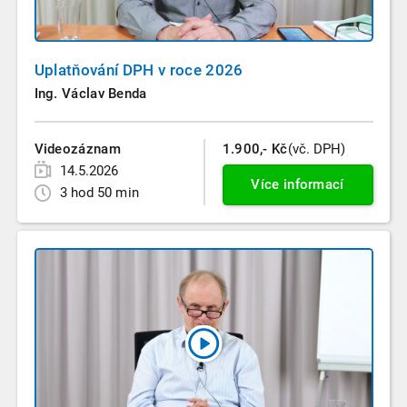
Uplatňování DPH v roce 2026
Ing. Václav Benda
Videozáznam
1.900,- Kč
(vč. DPH)
14.5.2026
Více informací
3 hod 50 min