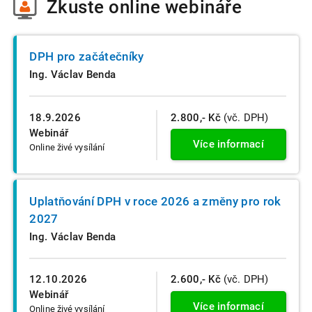
Zkuste
online webináře
DPH pro začátečníky
Ing. Václav Benda
18.9.2026
2.800,- Kč
(vč. DPH)
Webinář
Více informací
Online živé vysílání
Uplatňování DPH v roce 2026 a změny pro rok
2027
Ing. Václav Benda
12.10.2026
2.600,- Kč
(vč. DPH)
Webinář
Více informací
Online živé vysílání