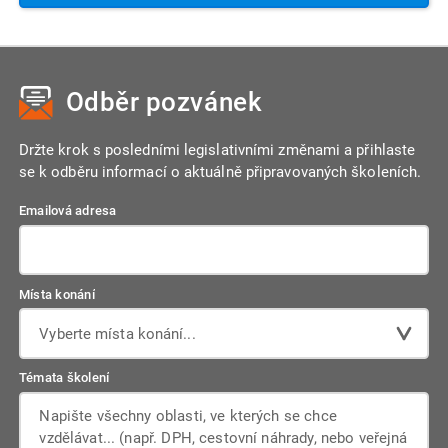
vytisknout.
samozřejmě kontaktovat a situaci spolu prověříme.
Odběr pozvánek
Držte krok s posledními legislativními změnami a přihlaste
se k odběru informací o aktuálně připravovaných školeních.
Emailová adresa
Místa konání
Vyberte místa konání...
Témata školení