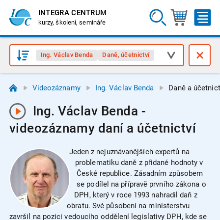
INTEGRA CENTRUM
kurzy, školení, semináře
Ing. Václav Benda
Daně, účetnictví
Videozáznamy
Ing. Václav Benda
Daně a účetnict
Ing. Václav Benda -
videozáznamy daní a účetnictví
Jeden z nejuznávanějších expertů na
problematiku daně z přidané hodnoty v
České republice. Zásadním způsobem
se podílel na přípravě prvního zákona o
DPH, který v roce 1993 nahradil daň z
obratu. Své působení na ministerstvu
završil na pozici vedoucího oddělení legislativy DPH, kde se