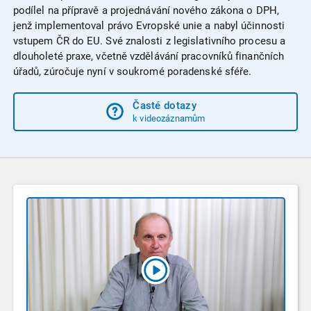
podílel na přípravě a projednávání nového zákona o DPH,
jenž implementoval právo Evropské unie a nabyl účinnosti
vstupem ČR do EU. Své znalosti z legislativního procesu a
dlouholeté praxe, včetně vzdělávání pracovníků finančních
úřadů, zúročuje nyní v soukromé poradenské sféře.
Časté dotazy
k videozáznamům