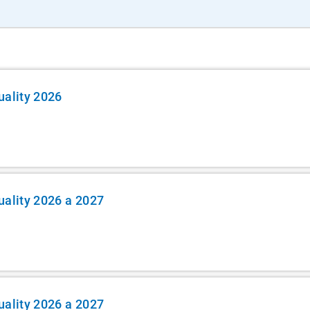
uality 2026
uality 2026 a 2027
uality 2026 a 2027