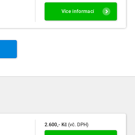
Více informací
2.600,- Kč
(vč. DPH)