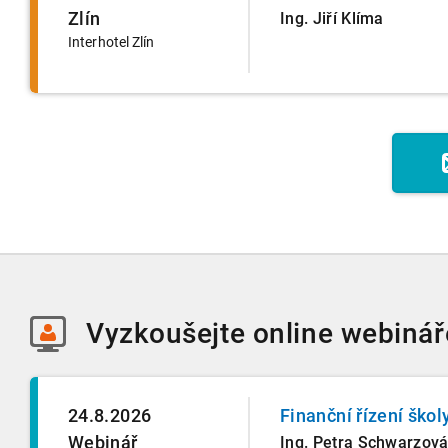
Zlín
Ing. Jiří Klíma
Interhotel Zlín
Vyzkoušejte
online webinář
24.8.2026
Finanční řízení škol
Webinář
Ing. Petra Schwarzov