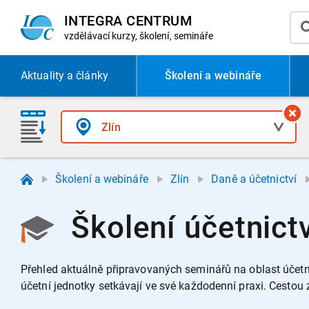
INTEGRA CENTRUM
vzdělávací
kurzy, školení, semináře
Aktuality
a články
Školení a webináře
Školení a webináře
Zlín
Daně a účetnictví
Školení účetnictv
Přehled aktuálně připravovaných seminářů na oblast účetni
účetní jednotky setkávají ve své každodenní praxi.
Cestou 