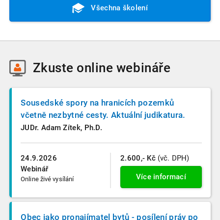
Všechna školení
Zkuste
online webináře
Sousedské spory na hranicích pozemků
včetně nezbytné cesty. Aktuální judikatura.
JUDr. Adam Zítek, Ph.D.
24.9.2026
2.600,- Kč
(vč. DPH)
Webinář
Více informací
Online živé vysílání
Obec jako pronajímatel bytů - posílení práv po