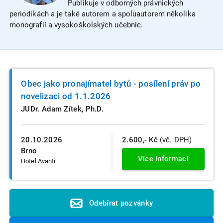
Publikuje v odborných právnických
periodikách a je také autorem a spoluautorem několika
monografií a vysokoškolských učebnic.
Obec jako pronajímatel bytů - posílení práv po
novelizaci od 1.1.2026
JUDr. Adam Zítek, Ph.D.
20.10.2026
2.600,- Kč
(vč. DPH)
Brno
Více informací
Hotel Avanti
Odebírat pozvánky