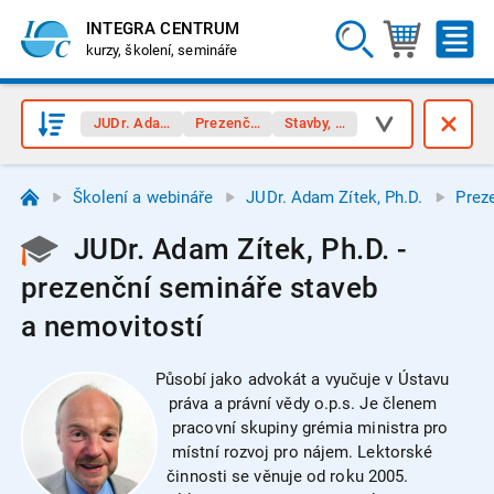
INTEGRA CENTRUM
kurzy, školení, semináře
JUDr. Adam Zítek, Ph.D.
Prezenční semináře
Stavby, nemovitosti
Školení a webináře
JUDr. Adam Zítek, Ph.D.
Prez
JUDr. Adam Zítek, Ph.D. -
prezenční semináře staveb
a nemovitostí
Působí jako advokát a vyučuje v Ústavu
práva a právní vědy o.p.s. Je členem
pracovní skupiny grémia ministra pro
místní rozvoj pro nájem. Lektorské
činnosti se věnuje od roku 2005.