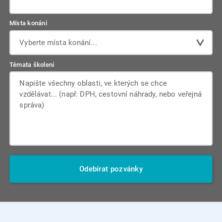
Místa konání
Vyberte místa konání...
Témata školení
Odebírat pozvánky