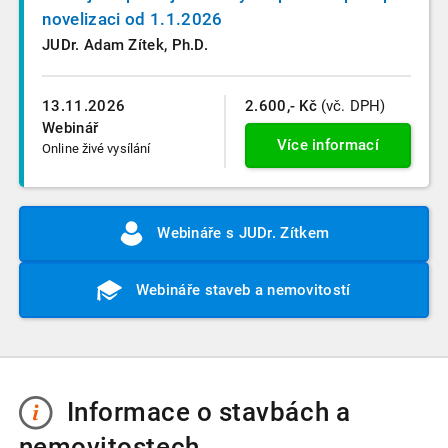
novelizaci od 1.1.2026
JUDr. Adam Zítek, Ph.D.
13.11.2026
2.600,- Kč
(vč. DPH)
Webinář
Více informací
Online živé vysílání
Webináře s JUDr. Zítkem
Webináře staveb a nemovitostí
Informace o stavbách a
nemovitostech