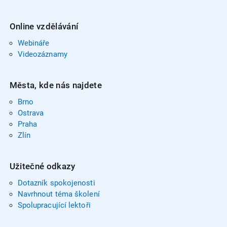
Online vzdělávání
Webináře
Videozáznamy
Města, kde nás najdete
Brno
Ostrava
Praha
Zlín
Užitečné odkazy
Dotazník spokojenosti
Navrhnout téma školení
Spolupracující lektoři