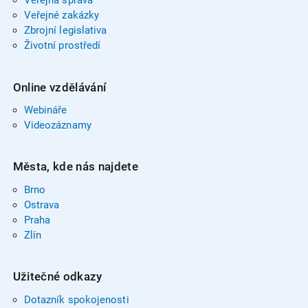
Veřejná správa
Veřejné zakázky
Zbrojní legislativa
Životní prostředí
Online vzdělávání
Webináře
Videozáznamy
Města, kde nás najdete
Brno
Ostrava
Praha
Zlín
Užitečné odkazy
Dotazník spokojenosti