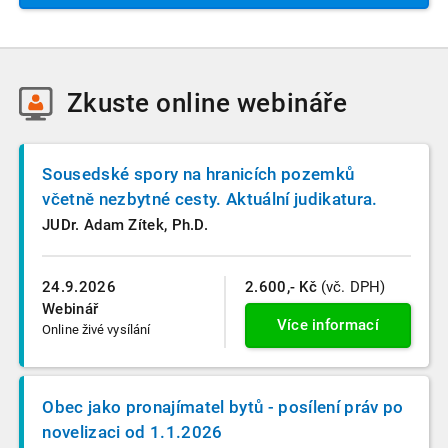
Zkuste
online webináře
Sousedské spory na hranicích pozemků
včetně nezbytné cesty. Aktuální judikatura.
JUDr. Adam Zítek, Ph.D.
24.9.2026
2.600,- Kč
(vč. DPH)
Webinář
Více informací
Online živé vysílání
Obec jako pronajímatel bytů - posílení práv po
novelizaci od 1.1.2026