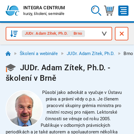
INTEGRA CENTRUM
kurzy, školení, semináře
JUDr. Adam Zítek, Ph.D.
Brno
Školení a webináře
JUDr. Adam Zítek, Ph.D.
Brno
JUDr. Adam Zítek, Ph.D. -
školení v Brně
Působí jako advokát a vyučuje v Ústavu
práva a právní vědy o.p.s. Je členem
pracovní skupiny grémia ministra pro
místní rozvoj pro nájem. Lektorské
činnosti se věnuje od roku 2005.
Publikuje v odborných právnických
periodikách a je také autorem a spoluautorem několika