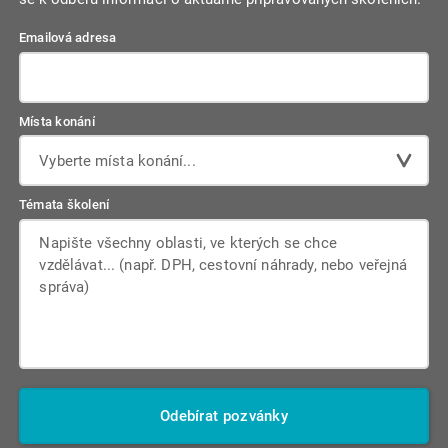
Emailová adresa
Místa konání
Vyberte místa konání...
Témata školení
Odebírat pozvánky