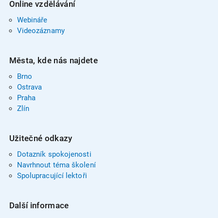
Online vzdělávání
Webináře
Videozáznamy
Města, kde nás najdete
Brno
Ostrava
Praha
Zlín
Užitečné odkazy
Dotazník spokojenosti
Navrhnout téma školení
Spolupracující lektoři
Další informace