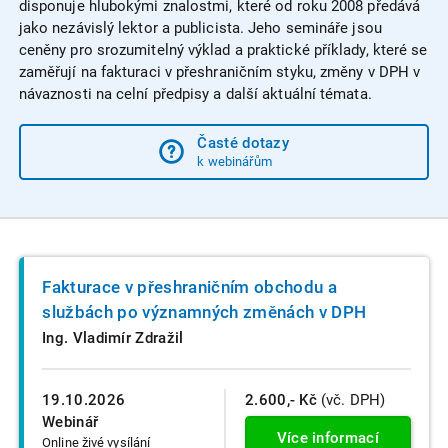
disponuje hlubokými znalostmi, které od roku 2008 předává
jako nezávislý lektor a publicista. Jeho semináře jsou
ceněny pro srozumitelný výklad a praktické příklady, které se
zaměřují na fakturaci v přeshraničním styku, změny v DPH v
návaznosti na celní předpisy a další aktuální témata.
Časté dotazy
k webinářům
Fakturace v přeshraničním obchodu a
službách po významných změnách v DPH
Ing. Vladimír Zdražil
19.10.2026
2.600,- Kč
(vč. DPH)
Webinář
Více informací
Online živé vysílání