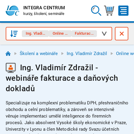
INTEGRA CENTRUM
kurzy, školení, semináře
Ing. Vladimír Zdražil
Online webináře
Fakturace, doklady
Školení a webináře
Ing. Vladimír Zdražil
Online w
Ing. Vladimír Zdražil -
webináře fakturace a daňových
dokladů
Specializuje na komplexní problematiku DPH, přeshraničního
obchodu a celní problematiky, a zároveň se intenzivně
věnuje implementaci umělé inteligence do firemních
procesů. Jako absolvent Vysoké školy ekonomické v Praze,
Univerzity v Lyonu a člen Metodické rady Svazu účetních