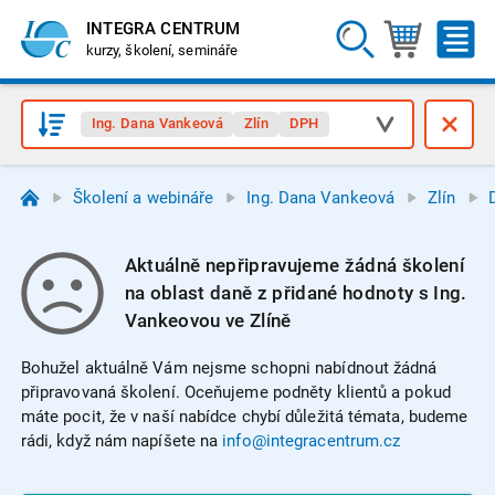
INTEGRA CENTRUM
kurzy, školení, semináře
Ing. Dana Vankeová
Zlín
DPH
Školení a webináře
Ing. Dana Vankeová
Zlín
Aktuálně nepřipravujeme žádná školení
na oblast daně z přidané hodnoty s Ing.
Vankeovou ve Zlíně
Bohužel aktuálně Vám nejsme schopni nabídnout žádná
připravovaná školení. Oceňujeme podněty klientů a pokud
máte pocit, že v naší nabídce chybí důležitá témata, budeme
rádi, když nám napíšete na
info@integracentrum.cz