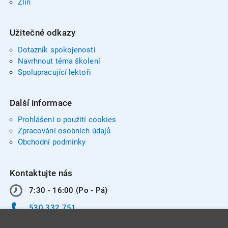
Zlín
Užitečné odkazy
Dotazník spokojenosti
Navrhnout téma školení
Spolupracující lektoři
Další informace
Prohlášení o použití cookies
Zpracování osobních údajů
Obchodní podmínky
Kontaktujte nás
7:30 - 16:00 (Po - Pá)
530 332 751
info@integracentrum.cz