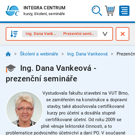
INTEGRA CENTRUM
kurzy, školení, semináře
Ing. Dana Vankeová
Prezenční semináře
Školení a webináře
Ing. Dana Vankeová
Prezenčn
Ing. Dana Vankeová -
prezenční semináře
Vystudovala fakultu stavební na VUT Brno,
se zaměřením na konstrukce a dopravní
stavby, také absolvovala certifikované
kurzy pro účetní a dosáhla stupně
certifikované účetní. Od roku 2009 se
plně věnuje lektorské činnosti, a to
problematice podvojného účetnictví a daní PO. V současné