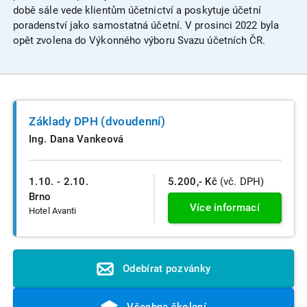
době sále vede klientům účetnictví a poskytuje účetní
poradenství jako samostatná účetní. V prosinci 2022 byla
opět zvolena do Výkonného výboru Svazu účetních ČR.
Základy DPH (dvoudenní)
Ing. Dana Vankeová
1.10. - 2.10.
5.200,- Kč
(vč. DPH)
Brno
Více informací
Hotel Avanti
Odebírat pozvánky
Všechna školení