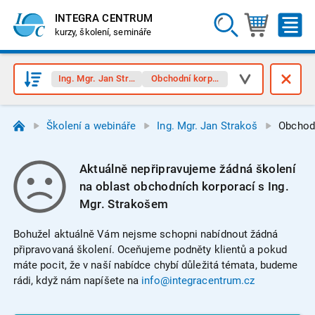
INTEGRA CENTRUM
kurzy, školení, semináře
Ing. Mgr. Jan Strakoš
Obchodní korporace
Školení a webináře
Ing. Mgr. Jan Strakoš
Obchod
Aktuálně nepřipravujeme žádná školení
na oblast obchodních korporací s Ing.
Mgr. Strakošem
Bohužel aktuálně Vám nejsme schopni nabídnout žádná
připravovaná školení. Oceňujeme podněty klientů a pokud
máte pocit, že v naší nabídce chybí důležitá témata, budeme
rádi, když nám napíšete na
info@integracentrum.cz