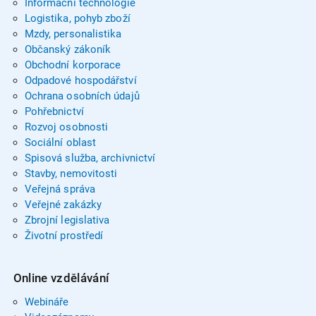
Informační technologie
Logistika, pohyb zboží
Mzdy, personalistika
Občanský zákoník
Obchodní korporace
Odpadové hospodářství
Ochrana osobních údajů
Pohřebnictví
Rozvoj osobnosti
Sociální oblast
Spisová služba, archivnictví
Stavby, nemovitosti
Veřejná správa
Veřejné zakázky
Zbrojní legislativa
Životní prostředí
Online vzdělávání
Webináře