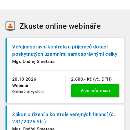
Zkuste
online webináře
Veřejnosprávní kontrola u příjemců dotací
poskytnutých územními samosprávnými celky
Mgr. Ondřej Smetana
20.10.2026
2.600,- Kč
(vč. DPH)
Webinář
Více informací
Online živé vysílání
Zákon o řízení a kontrole veřejných financí (č.
231/2025 Sb.)
Mgr. Ondřej Smetana