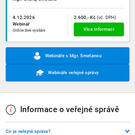
4.12.2026
2.600,- Kč
(vč. DPH)
Webinář
Více informací
Online živé vysílání
Webináře s Mgr. Smetanou
Webináře veřejné správy
Informace o veřejné správě
Co je veřejná správa?