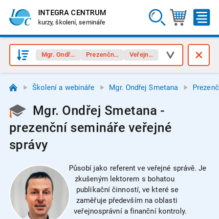
INTEGRA CENTRUM
kurzy, školení, semináře
Mgr. Ondřej Smetana
Prezenční semináře
Veřejná správa
Školení a webináře
Mgr. Ondřej Smetana
Prezenč
Mgr. Ondřej Smetana -
prezenční semináře veřejné
správy
Působí jako referent ve veřejné správě. Je
zkušeným lektorem s bohatou
publikační činností, ve které se
zaměřuje především na oblasti
veřejnosprávní a finanční kontroly.