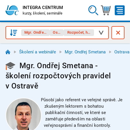
INTEGRA CENTRUM
kurzy, školení, semináře
Mgr. Ondřej Smetana
Ostrava
Rozpočet, hospodaření
Školení a webináře
Mgr. Ondřej Smetana
Ostrava
Mgr. Ondřej Smetana -
školení rozpočtových pravidel
v Ostravě
Působí jako referent ve veřejné správě. Je
zkušeným lektorem s bohatou
publikační činností, ve které se
zaměřuje především na oblasti
veřejnosprávní a finanční kontroly.