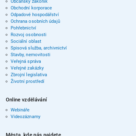
Občanský zákoník
Obchodní korporace
Odpadové hospodářství
Ochrana osobních údajů
Pohřebnictví
Rozvoj osobnosti
Sociální oblast
Spisová služba, archivnictví
Stavby, nemovitosti
Veřejná správa
Veřejné zakázky
Zbrojní legislativa
Životní prostředí
Online vzdělávání
Webináře
Videozáznamy
Města, kde nás najdete