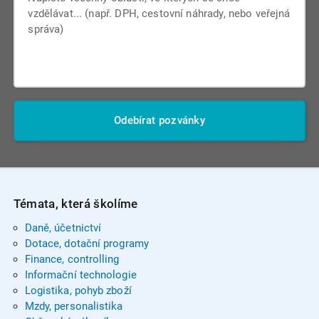
Odebírat pozvánky
Témata, která školíme
Daně, účetnictví
Dotace, dotační programy
Finance, controlling
Informační technologie
Logistika, pohyb zboží
Mzdy, personalistika