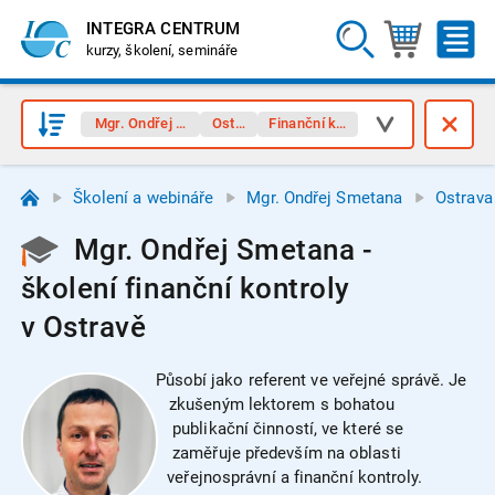
INTEGRA CENTRUM
kurzy, školení, semináře
Mgr. Ondřej Smetana
Ostrava
Finanční kontrola
Školení a webináře
Mgr. Ondřej Smetana
Ostrava
Mgr. Ondřej Smetana -
školení finanční kontroly
v Ostravě
Působí jako referent ve veřejné správě. Je
zkušeným lektorem s bohatou
publikační činností, ve které se
zaměřuje především na oblasti
veřejnosprávní a finanční kontroly.