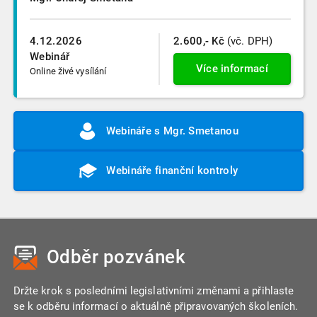
4.12.2026
2.600,- Kč
(vč. DPH)
Webinář
Více informací
Online živé vysílání
Webináře s Mgr. Smetanou
Webináře finanční kontroly
Odběr pozvánek
Držte krok s posledními legislativními změnami a přihlaste
se k odběru informací o aktuálně připravovaných školeních.