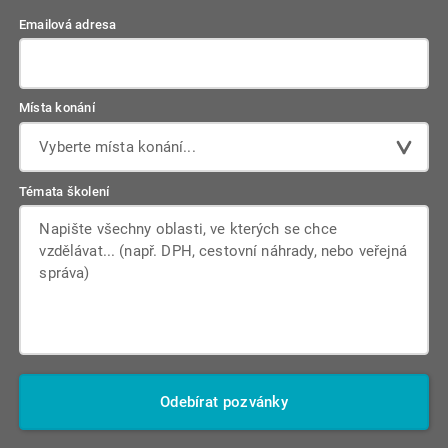
Emailová adresa
Místa konání
Vyberte místa konání...
Témata školení
Odebírat pozvánky