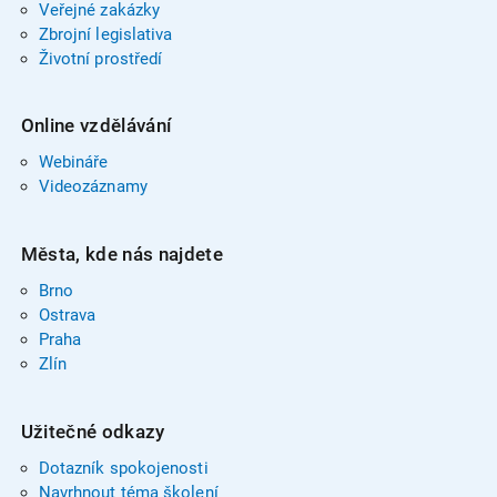
Veřejné zakázky
Zbrojní legislativa
Životní prostředí
Online vzdělávání
Webináře
Videozáznamy
Města, kde nás najdete
Brno
Ostrava
Praha
Zlín
Užitečné odkazy
Dotazník spokojenosti
Navrhnout téma školení