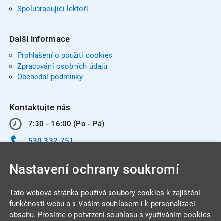
Spolupracující lektoři
Další informace
Prohlášení o použití cookies
Zpracování osobních údajů
Obchodní podmínky
Kontaktujte nás
7:30 - 16:00 (Po - Pá)
530 332 751
info@integracentrum.cz
Nastavení ochrany soukromí
Odběr pozvánek
na email
Tato webová stránka používá soubory cookies k zajištění
funkčnosti webu a s Vaším souhlasem i k personalizaci
obsahu. Prosíme o potvrzení souhlasu s využíváním cookies