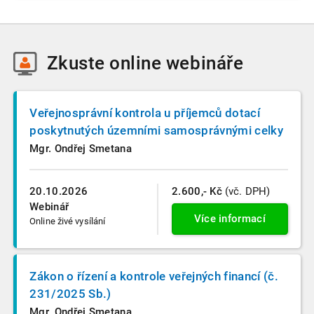
Zkuste
online webináře
Veřejnosprávní kontrola u příjemců dotací
poskytnutých územními samosprávnými celky
Mgr. Ondřej Smetana
20.10.2026
2.600,- Kč
(vč. DPH)
Webinář
Více informací
Online živé vysílání
Zákon o řízení a kontrole veřejných financí (č.
231/2025 Sb.)
Mgr. Ondřej Smetana