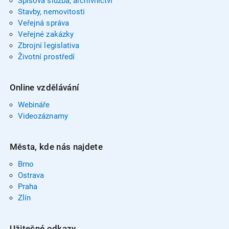
Spisová služba, archivnictví
Stavby, nemovitosti
Veřejná správa
Veřejné zakázky
Zbrojní legislativa
Životní prostředí
Online vzdělávání
Webináře
Videozáznamy
Města, kde nás najdete
Brno
Ostrava
Praha
Zlín
Užitečné odkazy