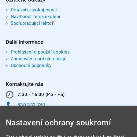
Dotazník spokojenosti
Navrhnout téma školení
Spolupracující lektoři
Další informace
Prohlášení o použití cookies
Zpracování osobních údajů
Obchodní podmínky
Kontaktujte nás
7:30 - 16:00 (Po - Pá)
530 332 751
info@integracentrum.cz
Nastavení ochrany soukromí
Odběr pozvánek
na email