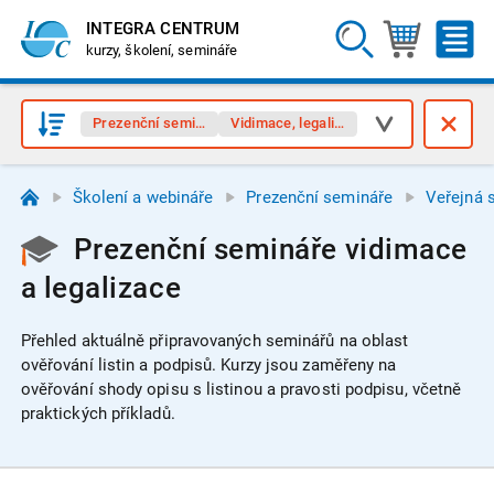
INTEGRA CENTRUM
kurzy, školení, semináře
Prezenční semináře
Vidimace, legalizace
Školení a webináře
Prezenční semináře
Veřejná 
Prezenční semináře vidimace
a legalizace
Přehled aktuálně připravovaných seminářů na oblast
ověřování listin a podpisů.
Kurzy jsou zaměřeny na
ověřování shody opisu s listinou a pravosti podpisu, včetně
praktických příkladů.