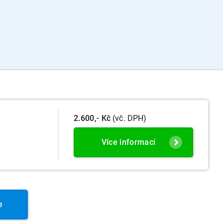
2.600,- Kč
(vč. DPH)
Více informací
e