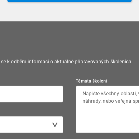
webináře nás prosím kon
e se k odběru informací o aktuálně připravovaných školeních.
Témata školení