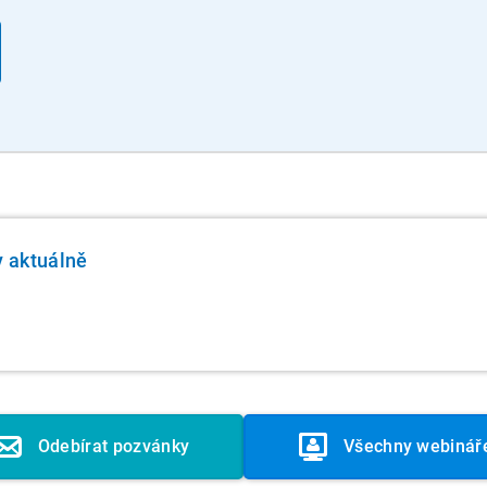
y aktuálně
á
Odebírat pozvánky
Všechny webinář