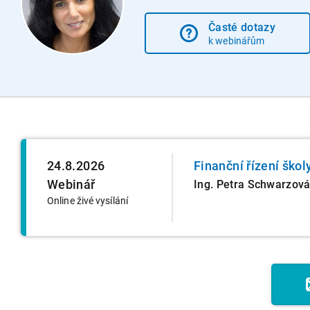
Časté dotazy
k webinářům
24.8.2026
Finanční řízení škol
Webinář
Ing. Petra Schwarzov
Online živé vysílání