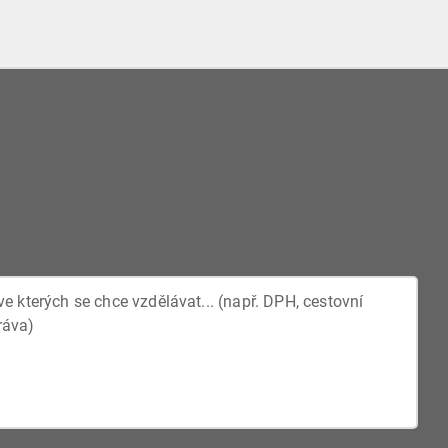
taktujte před provedením objednávky.