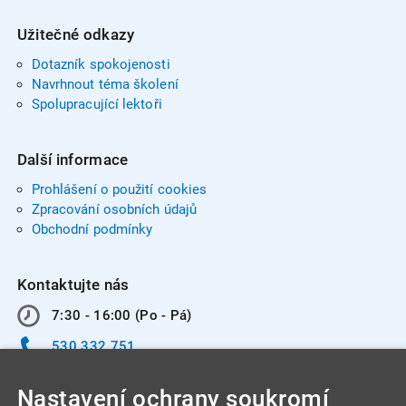
Užitečné odkazy
Dotazník spokojenosti
Navrhnout téma školení
Spolupracující lektoři
Další informace
Prohlášení o použití cookies
Zpracování osobních údajů
Obchodní podmínky
Kontaktujte nás
7:30 - 16:00 (Po - Pá)
530 332 751
info@integracentrum.cz
Nastavení ochrany soukromí