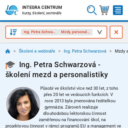
INTEGRA CENTRUM
kurzy, školení, semináře
Ing. Petra Schwarzová
Mzdy, personalistika
Školení a webináře
Ing. Petra Schwarzová
Mzdy a
Ing. Petra Schwarzová -
školení mezd a personalistiky
Působí ve školství více než 30 let, z toho
přes 20 let ve vedoucích funkcích. V
roce 2013 byla jmenována ředitelkou
gymnázia. Zároveň realizuje
dlouhodobou lektorskou činnost
zaměřenou na financování škol, na
projektovou činnost v rámci programů EU a management ve