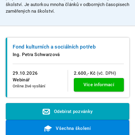
školství. Je autorkou mnoha článků v odborných časopisech
zaměřených na školství.
Fond kulturních a sociálních potřeb
Ing. Petra Schwarzová
29.10.2026
2.600,- Kč
(vč. DPH)
Webinář
Více informací
Online živé vysílání
Odebírat pozvánky
Všechna školení