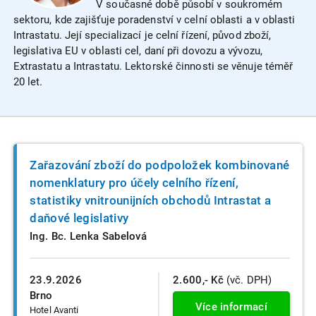
V současné době působí v soukromém
sektoru, kde zajišťuje poradenství v celní oblasti a v oblasti
Intrastatu. Její specializací je celní řízení, původ zboží,
legislativa EU v oblasti cel, daní při dovozu a vývozu,
Extrastatu a Intrastatu. Lektorské činnosti se věnuje téměř
20 let.
Zařazování zboží do podpoložek kombinované
nomenklatury pro účely celního řízení,
statistiky vnitrounijních obchodů Intrastat a
daňové legislativy
Ing. Bc. Lenka Sabelová
23.9.2026
2.600,- Kč
(vč. DPH)
Brno
Více informací
Hotel Avanti