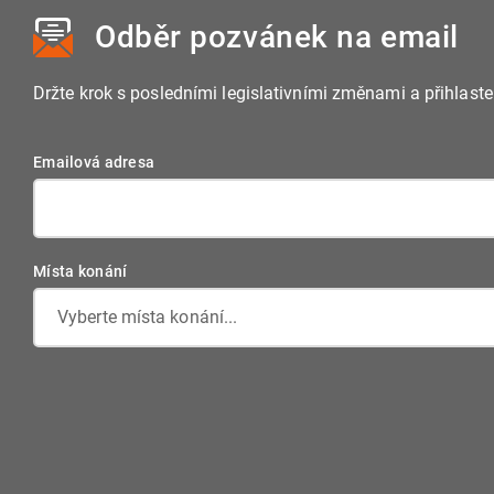
Odběr pozvánek
na email
Držte krok s posledními legislativními změnami a přihlast
Emailová adresa
Místa konání
Vyberte místa konání...