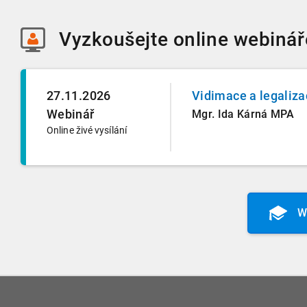
Vyzkoušejte
online webinář
27.11.2026
Vidimace a legaliza
Webinář
Mgr. Ida Kárná MPA
Online živé vysílání
W