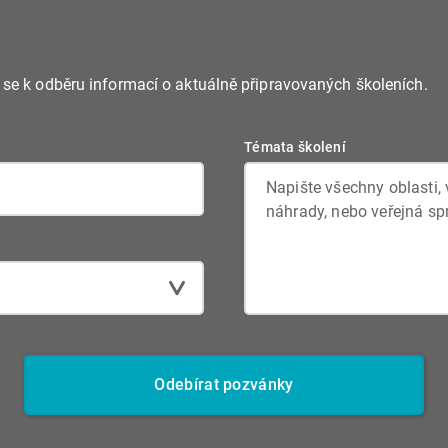
e se k odběru informací o aktuálně připravovaných školeních.
Témata školení
Odebírat pozvánky