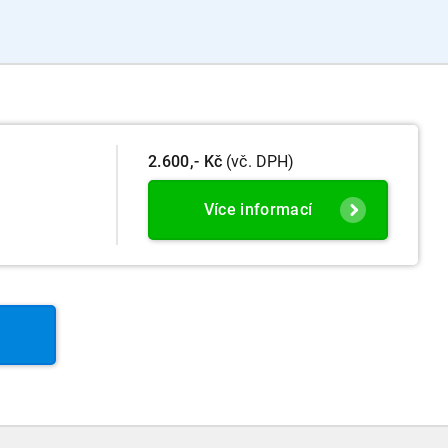
2.600,- Kč
(vč. DPH)
Více informací