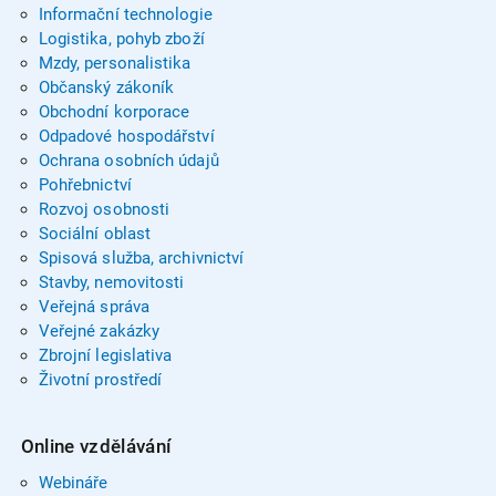
Informační technologie
Logistika, pohyb zboží
Mzdy, personalistika
Občanský zákoník
Obchodní korporace
Odpadové hospodářství
Ochrana osobních údajů
Pohřebnictví
Rozvoj osobnosti
Sociální oblast
Spisová služba, archivnictví
Stavby, nemovitosti
Veřejná správa
Veřejné zakázky
Zbrojní legislativa
Životní prostředí
Online vzdělávání
Webináře