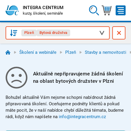
INTEGRA CENTRUM
kurzy, školení, semináře
Plzeň
Bytová družstva
Školení a webináře
Plzeň
Stavby a nemovitosti
Aktuálně nepřipravujeme žádná školení
na oblast bytových družstev v Plzni
Bohužel aktuálně Vám nejsme schopni nabídnout žádná
připravovaná školení. Oceňujeme podněty klientů a pokud
máte pocit, že v naší nabídce chybí důležitá témata, budeme
rádi, když nám napíšete na
info@integracentrum.cz