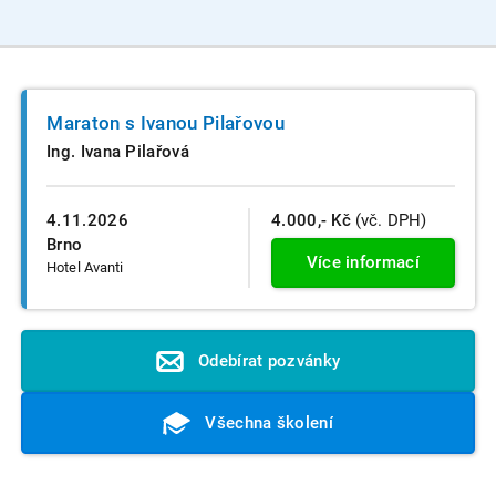
Maraton s Ivanou Pilařovou
Ing. Ivana Pilařová
4.11.2026
4.000,- Kč
(vč. DPH)
Brno
Více informací
Hotel Avanti
Odebírat pozvánky
Všechna školení