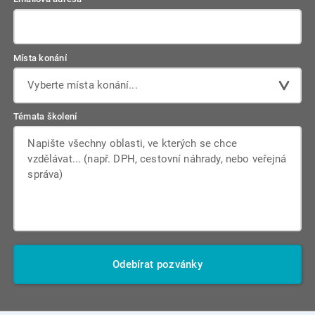
Místa konání
Vyberte místa konání...
Témata školení
Odebírat pozvánky