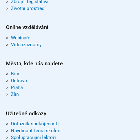
Zbrojní legislativa
Životní prostředí
Online vzdělávání
Webináře
Videozáznamy
Města, kde nás najdete
Brno
Ostrava
Praha
Zlín
Užitečné odkazy
Dotazník spokojenosti
Navrhnout téma školení
Spolupracující lektoři