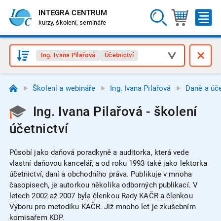
INTEGRA CENTRUM
kurzy, školení, semináře
Ing. Ivana Pilařová
Účetnictví
Školení a webináře
Ing. Ivana Pilařová
Daně a úče
Ing. Ivana Pilařová - školení
účetnictví
Působí jako daňová poradkyně a auditorka, která vede
vlastní daňovou kancelář, a od roku 1993 také jako lektorka
účetnictví, daní a obchodního práva. Publikuje v mnoha
časopisech, je autorkou několika odborných publikací. V
letech 2002 až 2007 byla členkou Rady KAČR a členkou
Výboru pro metodiku KAČR. Již mnoho let je zkušebním
komisařem KDP.