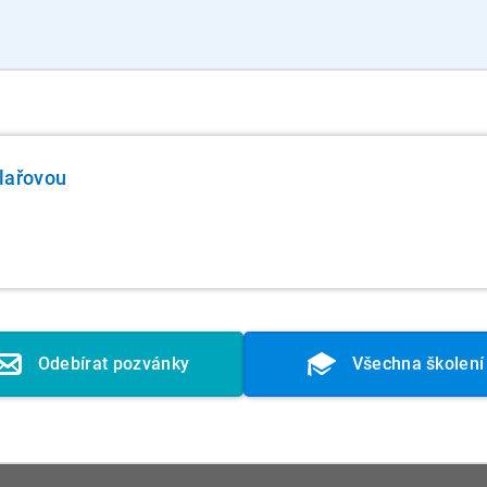
lařovou
Odebírat pozvánky
Všechna školení