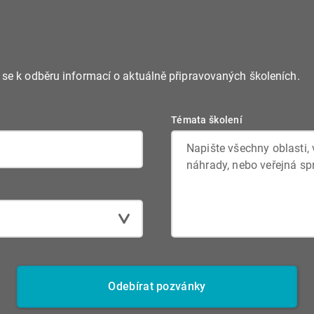
e se k odběru informací o aktuálně připravovaných školeních.
Témata školení
Odebírat pozvánky