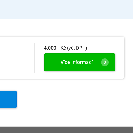
4.000,- Kč
(vč. DPH)
Více informací