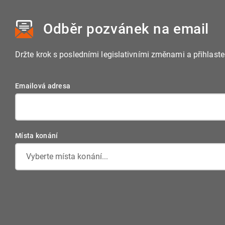
Odběr pozvánek
na email
Držte krok s posledními legislativními změnami a přihlast
Emailová adresa
Místa konání
Vyberte místa konání...